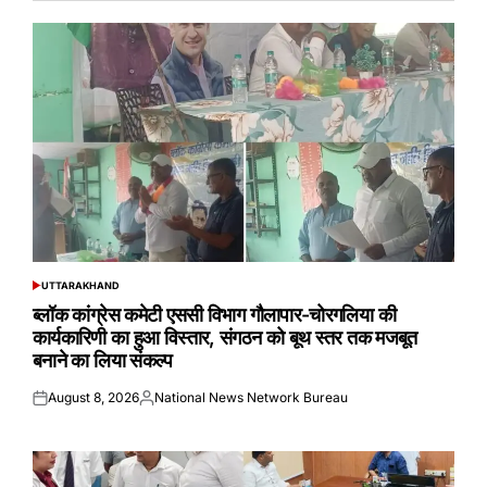
UTTARAKHAND
POSTED
IN
ब्लॉक कांग्रेस कमेटी एससी विभाग गौलापार-चोरगलिया की
कार्यकारिणी का हुआ विस्तार, संगठन को बूथ स्तर तक मजबूत
बनाने का लिया संकल्प
August 8, 2026
National News Network Bureau
Posted
Posted
on
by