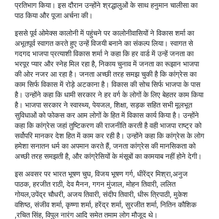
प्रतिभाग किया। इस दौरान उन्होंने श्रद्धालुओं के साथ हनुमान चालीसा का
पाठ किया और पूजा अर्चना की।
इससे पूर्व ओमेक्स कालोनी में पहुंचने पर कालोनीवासियों ने विकास शर्मा का
अभूतपूर्व स्वागत करते हुए उन्हें विजयी बनाने का संकल्प लिया। स्वागत से
गदगद भाजपा प्रत्याशी विकास शर्मा ने कहा कि हर वार्ड में उन्हें जनता का
भरपूर प्यार और स्नेह मिल रहा है, निकाय चुनाव में जनता का रूझान भाजपा
की ओर नजर आ रहा है। जनता अच्छी तरह समझ चुकी है कि कांग्रेस का
काम सिर्फ विकास में रोड़े अटकाना है। विकास की सोच सिर्फ भाजपा के पास
है। उन्होंने कहा कि धामी सरकार ने हर वर्ग के लोगों के लिए बेहतर काम किया
है। भाजपा सरकार ने स्वास्थ्य, पेयजल, शिक्षा, सड़क सहित सभी मूलभूत
सुविधाओं को फोकस कर आम लोगों के हित में विकास कार्य किया है। उन्होंने
कहा कि कांग्रेस जहां तुष्टिकरण की राजनीति करती है वही भाजपा राष्ट्र को
सर्वोपरि मानकर देश हित में काम कर रही है। उन्होंने कहा कि कांग्रेस के लोग
हमेशा सनातन धर्म का अपमान करते हैं, जनता कांग्रेस की मानसिकता को
अच्छी तरह समझती है, और कांग्रेसियों के मंसूबों का कामयाब नहीं होने देगी।
इस अवसर पर भारत भूषण चुघ, विजय भूषण गर्ग, धीरेंद्र मिश्रा,अनुज
पाठक, हरजीत राठी, देव मैनन, गगन मुंजाल, मोहन तिवारी, ललित
गोयल,उपेंद्र चौधरी, अजय तिवारी, संदीप तिवारी, धीरू त्रिपाठी, मुकेश
वशिष्ठ, संजीव शर्मा, कृष्णा शर्मा, हरेंद्र शर्मा, सुरजीत शर्मा, नितिन कौशिक
,रचित सिंह, विपुल नारंग आदि समेत तमाम लोग मौजूद थे।