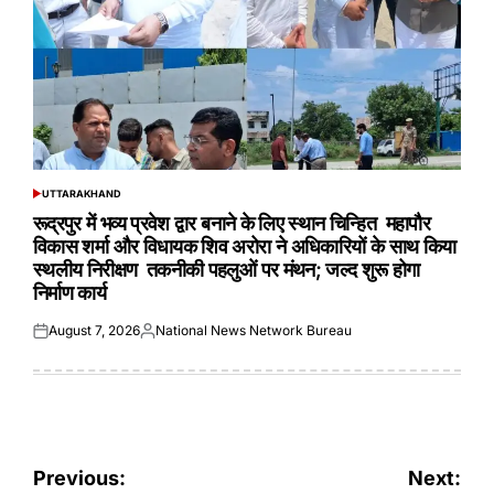
UTTARAKHAND
POSTED
IN
रूद्रपुर में भव्य प्रवेश द्वार बनाने के लिए स्थान चिन्हित महापौर
विकास शर्मा और विधायक शिव अरोरा ने अधिकारियों के साथ किया
स्थलीय निरीक्षण तकनीकी पहलुओं पर मंथन; जल्द शुरू होगा
निर्माण कार्य
August 7, 2026
National News Network Bureau
Posted
Posted
on
by
Post
Previous:
Next: