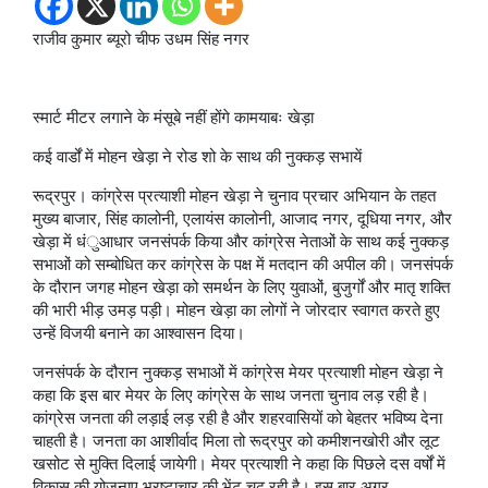
राजीव कुमार ब्यूरो चीफ उधम सिंह नगर
स्मार्ट मीटर लगाने के मंसूबे नहीं होंगे कामयाबः खेड़ा
कई वार्डों में मोहन खेड़ा ने रोड शो के साथ की नुक्कड़ सभायें
रूद्रपुर। कांग्रेस प्रत्याशी मोहन खेड़ा ने चुनाव प्रचार अभियान के तहत
मुख्य बाजार, सिंह कालोनी, एलायंस कालोनी, आजाद नगर, दूधिया नगर, और
खेड़ा में धंुआधार जनसंपर्क किया और कांग्रेस नेताओं के साथ कई नुक्कड़
सभाओं को सम्बोधित कर कांग्रेस के पक्ष में मतदान की अपील की। जनसंपर्क
के दौरान जगह मोहन खेड़ा को समर्थन के लिए युवाओं, बुजुर्गों और मातृ शक्ति
की भारी भीड़ उमड़ पड़ी। मोहन खेड़ा का लोगों ने जोरदार स्वागत करते हुए
उन्हें विजयी बनाने का आश्वासन दिया।
जनसंपर्क के दौरान नुक्कड़ सभाओं में कांग्रेस मेयर प्रत्याशी मोहन खेड़ा ने
कहा कि इस बार मेयर के लिए कांग्रेस के साथ जनता चुनाव लड़ रही है।
कांग्रेस जनता की लड़ाई लड़ रही है और शहरवासियों को बेहतर भविष्य देना
चाहती है। जनता का आशीर्वाद मिला तो रूद्रपुर को कमीशनखोरी और लूट
खसोट से मुक्ति दिलाई जायेगी। मेयर प्रत्याशी ने कहा कि पिछले दस वर्षों में
विकास की योजनाए भ्रष्टाचार की भेंट चढ़ रही है। इस बार अगर