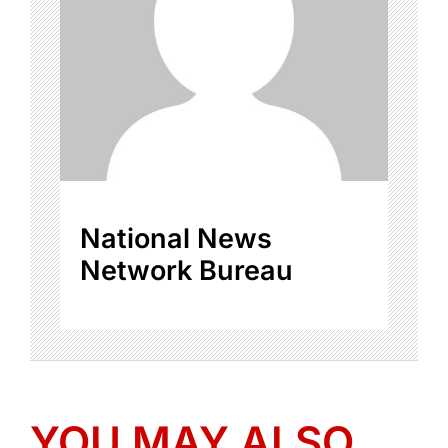
National News
Network Bureau
YOU MAY ALSO