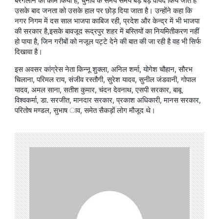
बरगलाने का काम किया है, चुनाव के समय समय बड़े बड़े वायदे किये जाते हैं
उसके बाद जनता को उसके हाल पर छोड़ दिया जाता है। उन्होंने कहा कि
नगर निगम में दस साल भाजपा काबिज रही, प्रदेश और केन्द्र में भी भाजपा
की सरकार है,इसके बावजूद रूद्रपुर शहर में बस्तियों का नियमितीकरण नहीं
हो पाया है, जिन गरीबों को नजूल पट्टे देने की बात की जा रही है वह भी सिर्फ
दिखावा है।
इस अवसर कांग्रेस नेता किन्नू शुक्ला, अनिल शर्मा, योगेश चौहान, सौरभ
चिलाना, परिमल राय, संजीव रस्तौगी, सुरेश यादव, सुनील जंडवानी, गोपाल
यादव, अमल साना, सतीश कुमार, चंदन देवनाथ, एसपी सरकार, बाबू
विश्वकर्मा, डा. सरजीत, मानदार सरकार, प्रकाश अधिकारी, मानस सरकार,
परितोष मण्डल, सुभाष ाव, समेत सैकड़ों लोग मौजूद थे।