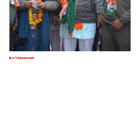
UTTARAKHAND
POSTED
IN