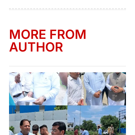
on
by
MORE FROM
AUTHOR