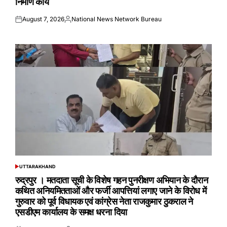
निर्माण कार्य
August 7, 2026
National News Network Bureau
Posted
Posted
on
by
UTTARAKHAND
POSTED
IN
रुद्रपुर । मतदाता सूची के विशेष गहन पुनरीक्षण अभियान के दौरान
कथित अनियमितताओं और फर्जी आपत्तियां लगाए जाने के विरोध में
गुरुवार को पूर्व विधायक एवं कांग्रेस नेता राजकुमार ठुकराल ने
एसडीएम कार्यालय के समक्ष धरना दिया