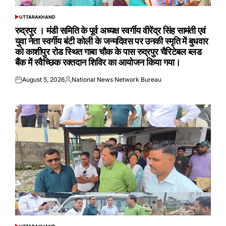
UTTARAKHAND
POSTED
IN
रुद्रपुर । मंडी समिति के पूर्व अध्यक्ष स्वर्गीय वीरेंद्र सिंह सामंती एवं
युवा नेता स्वर्गीय बंटी कोली के जन्मदिवस पर उनकी स्मृति में बुधवार
को काशीपुर रोड स्थित गाबा चौक के पास रुद्रपुर चैरिटेबल ब्लड
बैंक में स्वैच्छिक रक्तदान शिविर का आयोजन किया गया।
August 5, 2026
National News Network Bureau
Posted
Posted
on
by