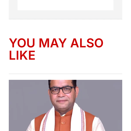
YOU MAY ALSO
LIKE