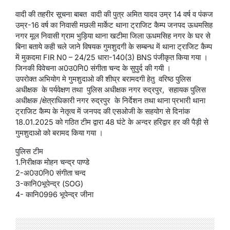
वादी की तहरीर सूचना बाबत वादी की पुत्र अमित यादव उम्र 14 वर्ष व पंकज
उम्र-16 वर्ष का निवासी मछली मार्केट थाना ट्राजिट कैम्प जनपद ऊधमसिह
नगर मूल निवासी ग्राम भुड़िया थाना खटीमा जिला ऊधमसिह नगर के घर से
बिना बताये कही चले जाने विषयक गुमशुदगी के सम्बन्ध में थाना ट्राजिट कैम्प
में मुकदमा FIR N0 – 24/25 धारा-140(3) BNS पंजीकृत किया गया ।
जिनकी विवेचना अ0उ0नि0 संगीता चन्द के सुपुर्द की गयी ।
उपरोक्त अभियोग मे गुमशुदाओ की शीघ्र बरामदगी हेतु वरिष्ठ पुलिस
अधीक्षक के पर्यवेक्षण तथा पुलिस अधीक्षक नगर रुद्रपुर, सहायक पुलिस
अधीक्षक /क्षेत्राधिकारी नगर रुद्रपुर के निर्देशन तथा थाना प्रभारी थाना
ट्राजिट कैम्प के नेतृत्व में जनपद की एसओजी के सहयोग से दिनांक
18.01.2025 को गठित टीम द्वारा 48 घंटे के अन्दर हरिद्वार हर की पैड़ी से
गुमशुदाओ को बरामद किया गया ।
पुलिस टीम
1.निरीक्षक मोहन चन्द्र पाण्डे
2-अ0उ0नि0 संगीता चन्द
3-कानि0भूपेन्द्र (SOG)
4- कानि0996 भूपेन्द्र जीना