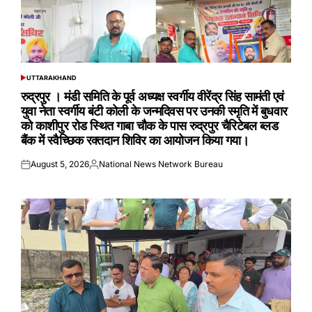
UTTARAKHAND
POSTED
IN
रुद्रपुर । मंडी समिति के पूर्व अध्यक्ष स्वर्गीय वीरेंद्र सिंह सामंती एवं
युवा नेता स्वर्गीय बंटी कोली के जन्मदिवस पर उनकी स्मृति में बुधवार
को काशीपुर रोड स्थित गाबा चौक के पास रुद्रपुर चैरिटेबल ब्लड
बैंक में स्वैच्छिक रक्तदान शिविर का आयोजन किया गया।
August 5, 2026
National News Network Bureau
Posted
Posted
on
by