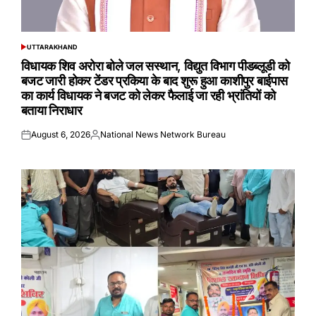
UTTARAKHAND
POSTED
IN
विधायक शिव अरोरा बोले जल सस्थान, विद्युत विभाग पीडब्लूडी को
बजट जारी होकर टेंडर प्रकिया के बाद शुरू हुआ काशीपुर बाईपास
का कार्य विधायक ने बजट को लेकर फैलाई जा रही भ्रांतियों को
बताया निराधार
August 6, 2026
National News Network Bureau
Posted
Posted
on
by