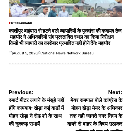
UTTARAKHAND
POSTED
IN
काशीपुर बाईपास से हटने वाले व्यापारियों के पुनर्वास की कवायद तेज
महापौर ने अधिकारियों संग प्रस्तावित स्थल का किया निरीक्षण
किसी भी व्यापारी का कारोबार प्रभावित नहीं होने देंगेः महापौर
August 5, 2026
National News Network Bureau
Posted
Posted
on
by
Post
Previous:
Next:
navigation
स्मार्ट मीटर लगाने के मंसूबे नहीं
मेयर रामपाल बोले कांग्रेस के
होंगे कामयाबः खेड़ा कई वार्डों में
मोहन खेड़ा मेयर के अधिकार
मोहन खेड़ा ने रोड शो के साथ
तक नही जानते नगर निगम के
की नुक्कड़ सभायें
दायरे से बाहर के विषय उठाकर