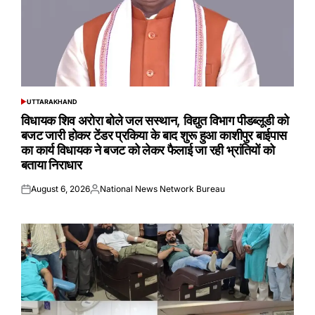
UTTARAKHAND
POSTED
IN
विधायक शिव अरोरा बोले जल सस्थान, विद्युत विभाग पीडब्लूडी को
बजट जारी होकर टेंडर प्रकिया के बाद शुरू हुआ काशीपुर बाईपास
का कार्य विधायक ने बजट को लेकर फैलाई जा रही भ्रांतियों को
बताया निराधार
August 6, 2026
National News Network Bureau
Posted
Posted
on
by