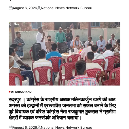
August 6, 2026
National News Network Bureau
Posted
Posted
on
by
UTTARAKHAND
POSTED
IN
रुद्रपुर । कांग्रेस के राष्ट्रीय अध्यक्ष मल्लिकार्जुन खरगे की आठ
अगस्त को हल्द्वानी में प्रस्तावित जनसभा को सफल बनाने के लिए
पूर्व विधायक एवं वरिष्ठ कांग्रेस नेता राजकुमार ठुकराल ने ग्रामीण
क्षेत्रों में व्यापक जनसंपर्क अभियान चलाया।
August 6, 2026
National News Network Bureau