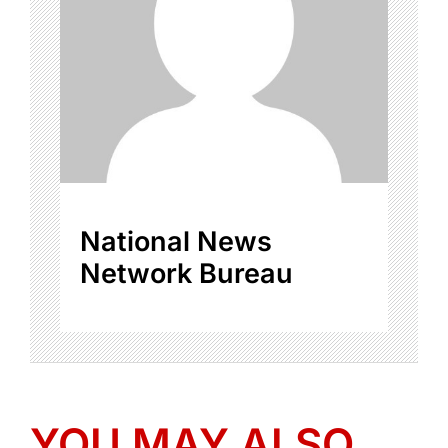
National News
Network Bureau
YOU MAY ALSO