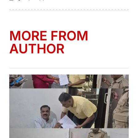
Posted
Posted
on
by
MORE FROM
AUTHOR