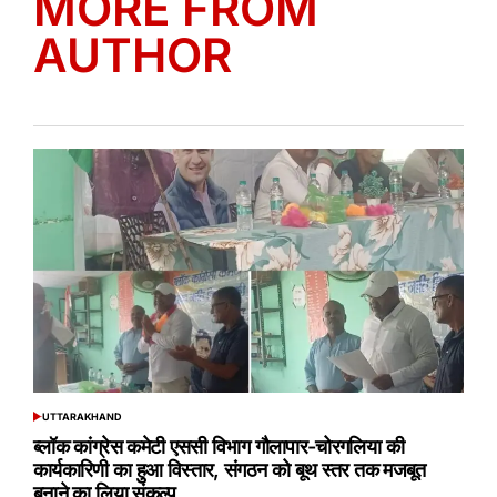
MORE FROM
AUTHOR
UTTARAKHAND
POSTED
IN
ब्लॉक कांग्रेस कमेटी एससी विभाग गौलापार-चोरगलिया की
कार्यकारिणी का हुआ विस्तार, संगठन को बूथ स्तर तक मजबूत
बनाने का लिया संकल्प