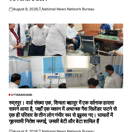
August 8, 2026
National News Network Bureau
Posted
Posted
on
by
UTTARAKHAND
POSTED
IN
रुद्रपुर। वार्ड संख्या एक, शिमला बहादुर में एक दर्दनाक हादसा
सामने आया है, जहाँ एक मकान में अचानक गैस सिलेंडर फटने से
एक ही परिवार के तीन लोग गंभीर रूप से झुलस गए। घायलों में
गृहस्वामी नितेश ममगई, उनकी बेटी और बेटा शामिल हैं
August 8, 2026
National News Network Bureau