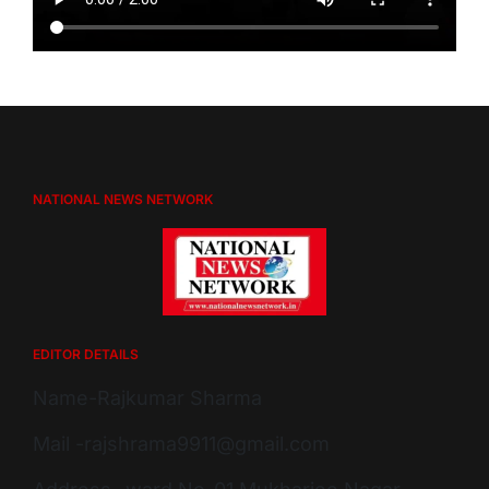
NATIONAL NEWS NETWORK
EDITOR DETAILS
Name-Rajkumar Sharma
Mail -rajshrama9911@gmail.com