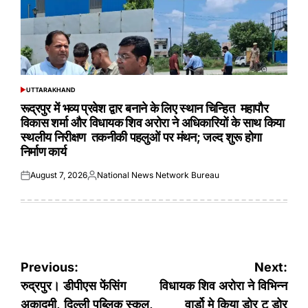
UTTARAKHAND
POSTED
IN
रूद्रपुर में भव्य प्रवेश द्वार बनाने के लिए स्थान चिन्हित महापौर
विकास शर्मा और विधायक शिव अरोरा ने अधिकारियों के साथ किया
स्थलीय निरीक्षण तकनीकी पहलुओं पर मंथन; जल्द शुरू होगा
निर्माण कार्य
August 7, 2026
National News Network Bureau
Posted
Posted
on
by
Post
Previous:
Next:
navigation
रुद्रपुर। डीपीएस फेंसिंग
विधायक शिव अरोरा ने विभिन्न
अकादमी, दिल्ली पब्लिक स्कूल,
वार्डो मे किया डोर टू डोर