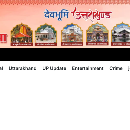
al
Uttarakhand
UP Update
Entertainment
Crime