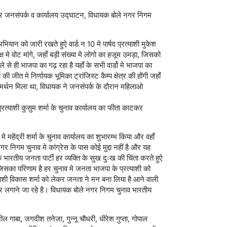
 डोर जनसंपर्क व कार्यालय उद्घाटन, विधायक बोले नगर निगम
यान को जारी रखते हुऐ वार्ड न 10 मे पार्षद प्रत्याशी मुकेश
्ष मे वोट मांगे, जहाँ बड़ी संख्या मे लोगो का हजूम उमड़ा, जिसको
हले से ही भाजपा का गढ़ रहा है यहाँ के सभी वार्डो मे भाजपा का
जीत मे निर्णायक भूमिका ट्रांजिस्ट कैम्प क्षेत्र की होंगी जहाँ
मर्थन मिला था, विधायक ने जनसंपर्क के दौरान महिलाओ
प्रत्याशी कुसुम शर्मा के चुनाव कार्यालय का फीता काटकर
मे महेंद्री शर्मा के चुनाव कार्यालय का शुभारम्भ किया और वहाँ
 निगम चुनाव मे कांग्रेस के पास कोई मुद्दा नहीं है और यह
ारतीय जनता पार्टी हर व्यक्ति के सुख दुःख की चिंता करते हुऐ
ै जिसका परिणाम है हर चुनाव मे जनता भाजपा के प्रत्याशी को
्याशी विकास शर्मा को लेकर जनता ने मन बना लिया है आने वाली
 लगाने जा रहे है। विधायक बोले नगर निगम चुनाव भारतीय
ील गाबा, जगदीश तनेजा, गुन्नू चौधरी, धीरेश गुप्ता, गोपाल