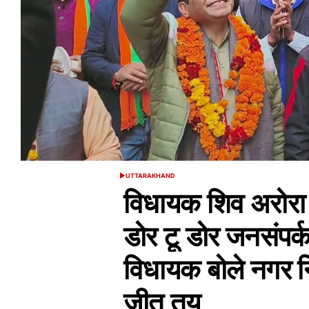
UTTARAKHAND
POSTED
IN
विधायक शिव अरोरा ने
डोर टू डोर जनसंपर्
विधायक बोले नगर न
जीत तय