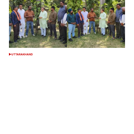
UTTARAKHAND
POSTED
IN