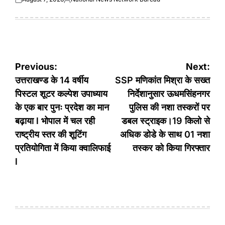
Posted
Posted
on
by
Post
Previous:
Next:
navigation
उत्तराखण्ड के 14 वर्षीय
SSP मणिकांत मिश्रा के सख्त
पिस्टल शूटर कल्पेश उपाध्याय
निर्देशानुसार ऊधमसिंहनगर
के एक बार पुनः प्रदेश का मान
पुलिस की नशा तस्करों पर
बढ़ाया l भोपाल में चल रही
डबल स्ट्राइक।19 किलो से
राष्ट्रीय स्तर की शूटिंग
अधिक डोडे के साथ 01 नशा
प्रतियोगिता में किया क्वालिफाई
तस्कर को किया गिरफ्तार
l