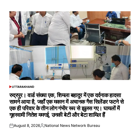
on
by
UTTARAKHAND
POSTED
IN
रुद्रपुर। वार्ड संख्या एक, शिमला बहादुर में एक दर्दनाक हादसा
सामने आया है, जहाँ एक मकान में अचानक गैस सिलेंडर फटने से
एक ही परिवार के तीन लोग गंभीर रूप से झुलस गए। घायलों में
गृहस्वामी नितेश ममगई, उनकी बेटी और बेटा शामिल हैं
August 8, 2026
National News Network Bureau
Posted
Posted
on
by