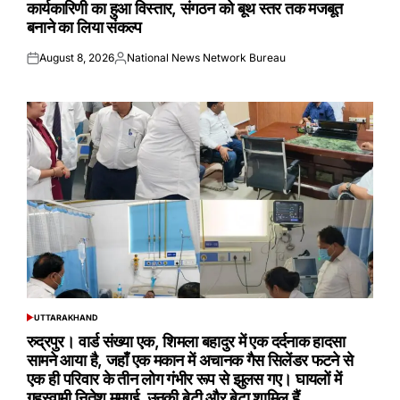
कार्यकारिणी का हुआ विस्तार, संगठन को बूथ स्तर तक मजबूत
बनाने का लिया संकल्प
August 8, 2026
National News Network Bureau
Posted
Posted
on
by
UTTARAKHAND
POSTED
IN
रुद्रपुर। वार्ड संख्या एक, शिमला बहादुर में एक दर्दनाक हादसा
सामने आया है, जहाँ एक मकान में अचानक गैस सिलेंडर फटने से
एक ही परिवार के तीन लोग गंभीर रूप से झुलस गए। घायलों में
गृहस्वामी नितेश ममगई, उनकी बेटी और बेटा शामिल हैं