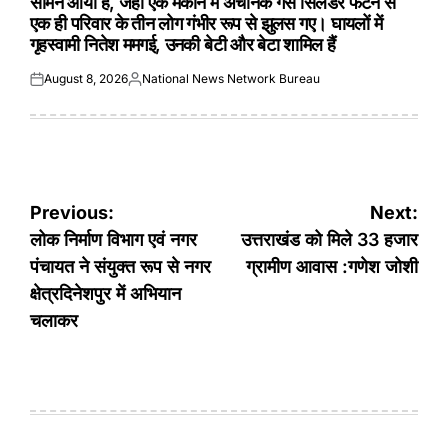
सामने आया है, जहाँ एक मकान में अचानक गैस सिलेंडर फटने से
एक ही परिवार के तीन लोग गंभीर रूप से झुलस गए। घायलों में
गृहस्वामी नितेश ममगई, उनकी बेटी और बेटा शामिल हैं
August 8, 2026
National News Network Bureau
Posted
Posted
on
by
Post
Previous:
Next:
navigation
लोक निर्माण विभाग एवं नगर
उत्तराखंड को मिले 33 हजार
पंचायत ने संयुक्त रूप से नगर
ग्रामीण आवास :गणेश जोशी
क्षेत्रदिनेशपुर में अभियान
चलाकर