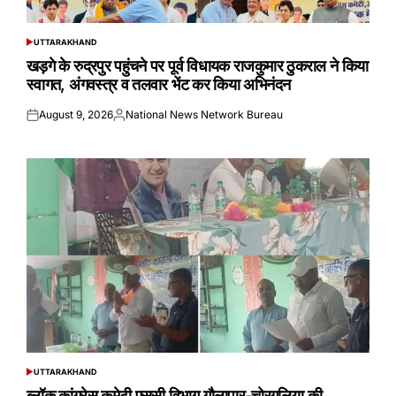
UTTARAKHAND
POSTED
IN
खड़गे के रुद्रपुर पहुंचने पर पूर्व विधायक राजकुमार ठुकराल ने किया
स्वागत, अंगवस्त्र व तलवार भेंट कर किया अभिनंदन
August 9, 2026
National News Network Bureau
Posted
Posted
on
by
UTTARAKHAND
POSTED
IN
ब्लॉक कांग्रेस कमेटी एससी विभाग गौलापार-चोरगलिया की