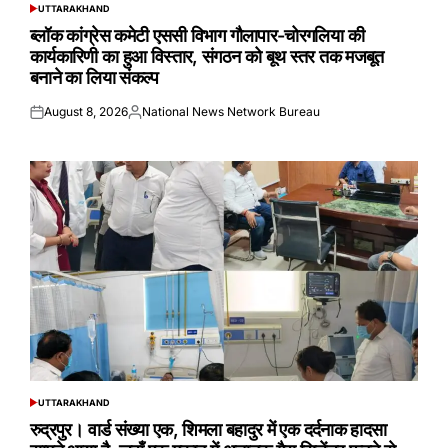
UTTARAKHAND
POSTED
IN
ब्लॉक कांग्रेस कमेटी एससी विभाग गौलापार-चोरगलिया की
कार्यकारिणी का हुआ विस्तार, संगठन को बूथ स्तर तक मजबूत
बनाने का लिया संकल्प
August 8, 2026
National News Network Bureau
Posted
Posted
on
by
UTTARAKHAND
POSTED
IN
रुद्रपुर। वार्ड संख्या एक, शिमला बहादुर में एक दर्दनाक हादसा