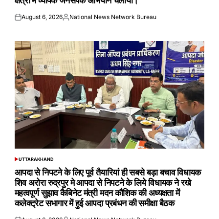
क्षेत्रों में व्यापक जनसंपर्क अभियान चलाया।
August 6, 2026
National News Network Bureau
Posted
Posted
on
by
UTTARAKHAND
POSTED
IN
आपदा से निपटने के लिए पूर्व तैयारियां ही सबसे बड़ा बचाव विधायक
शिव अरोरा रुद्रपुर मे आपदा से निपटने के लिये विधायक ने रखे
महत्वपूर्ण सुझाव कैबिनेट मंत्री मदन कौशिक की अध्यक्षता में
कलेक्ट्रेट सभागार में हुई आपदा प्रबंधन की समीक्षा बैठक