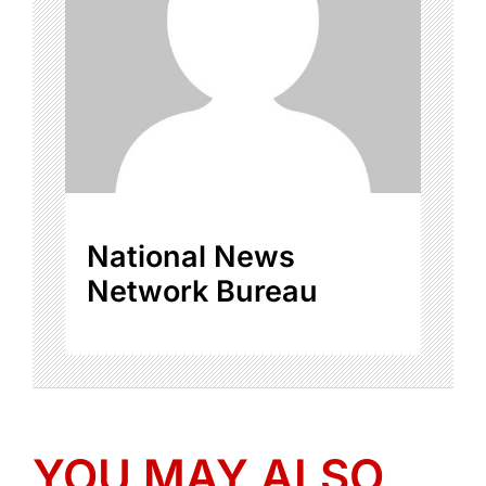
National News
Network Bureau
YOU MAY ALSO