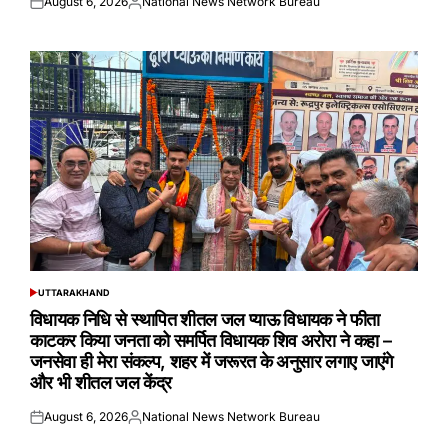
August 6, 2026
National News Network Bureau
Posted
Posted
on
by
UTTARAKHAND
POSTED
IN
विधायक निधि से स्थापित शीतल जल प्याऊ विधायक ने फीता
काटकर किया जनता को समर्पित विधायक शिव अरोरा ने कहा –
जनसेवा ही मेरा संकल्प, शहर में जरूरत के अनुसार लगाए जाएंगे
और भी शीतल जल केंद्र
August 6, 2026
National News Network Bureau
Posted
Posted
on
by