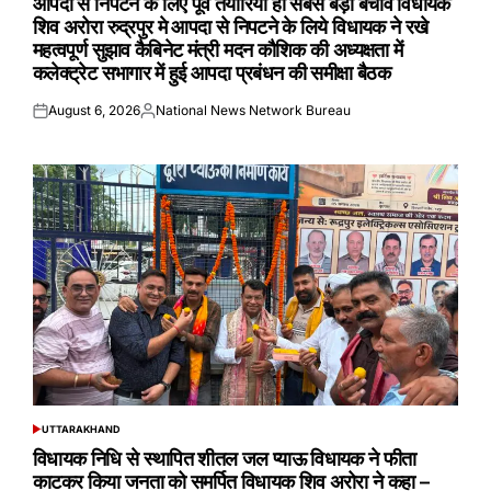
आपदा से निपटने के लिए पूर्व तैयारियां ही सबसे बड़ा बचाव विधायक
शिव अरोरा रुद्रपुर मे आपदा से निपटने के लिये विधायक ने रखे
महत्वपूर्ण सुझाव कैबिनेट मंत्री मदन कौशिक की अध्यक्षता में
कलेक्ट्रेट सभागार में हुई आपदा प्रबंधन की समीक्षा बैठक
August 6, 2026
National News Network Bureau
Posted
Posted
on
by
UTTARAKHAND
POSTED
IN
विधायक निधि से स्थापित शीतल जल प्याऊ विधायक ने फीता
काटकर किया जनता को समर्पित विधायक शिव अरोरा ने कहा –