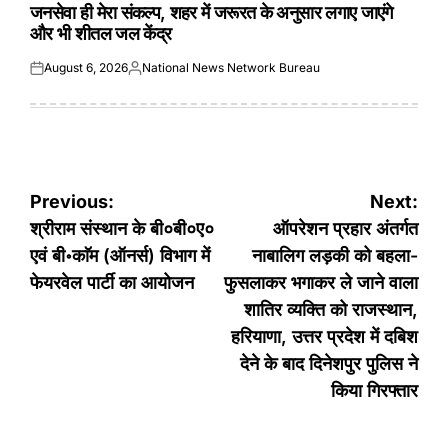
जनसेवा ही मेरा संकल्प, शहर में जरूरत के अनुसार लगाए जाएंगे
और भी शीतल जल केंद्र
August 6, 2026
National News Network Bureau
Posted
Posted
on
by
Post
Previous:
Next:
navigation
श्रीराम संस्थान के बी०बी०ए०
ऑपरेशन प्रहार अंतर्गत
एवं बी॰काॅम (ऑनर्स) विभाग में
नाबालिग लड़की को बहला-
फेयरवेल पार्टी का आयोजन
फुसलाकर भगाकर ले जाने वाला
शातिर व्यक्ति को राजस्थान,
हरियाणा, उत्तर प्रदेश में दबिश
देने के बाद दिनेशपुर पुलिस ने
किया गिरफ्तार