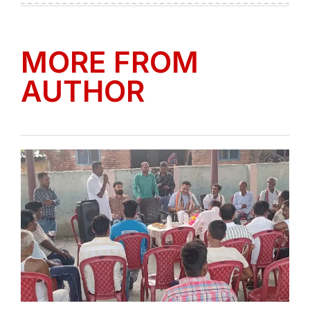
MORE FROM
AUTHOR