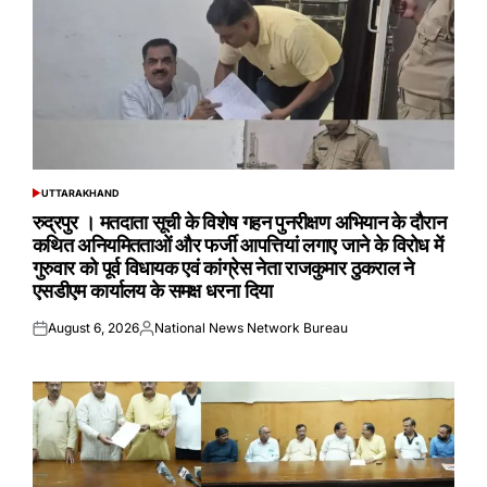
UTTARAKHAND
POSTED
IN
रुद्रपुर । मतदाता सूची के विशेष गहन पुनरीक्षण अभियान के दौरान
कथित अनियमितताओं और फर्जी आपत्तियां लगाए जाने के विरोध में
गुरुवार को पूर्व विधायक एवं कांग्रेस नेता राजकुमार ठुकराल ने
एसडीएम कार्यालय के समक्ष धरना दिया
August 6, 2026
National News Network Bureau
Posted
Posted
on
by