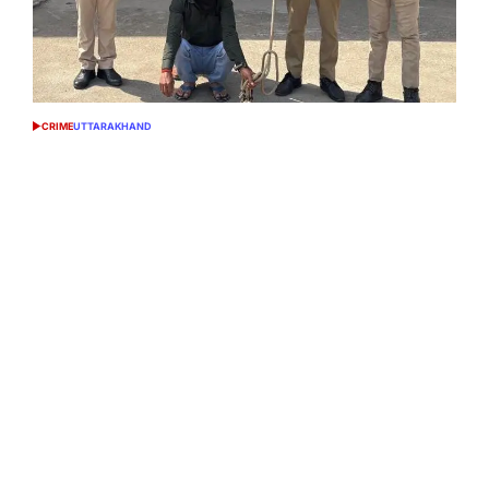
CRIME
UTTARAKHAND
POSTED
IN