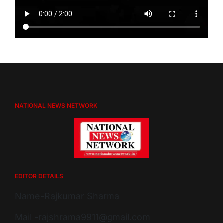
NATIONAL NEWS NETWORK
EDITOR DETAILS
Name-Rajkumar Sharma
Mail -rajshrama9911@gmail.com