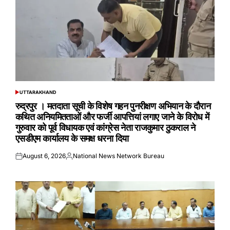
UTTARAKHAND
POSTED
IN
रुद्रपुर । मतदाता सूची के विशेष गहन पुनरीक्षण अभियान के दौरान
कथित अनियमितताओं और फर्जी आपत्तियां लगाए जाने के विरोध में
गुरुवार को पूर्व विधायक एवं कांग्रेस नेता राजकुमार ठुकराल ने
एसडीएम कार्यालय के समक्ष धरना दिया
August 6, 2026
National News Network Bureau
Posted
Posted
on
by