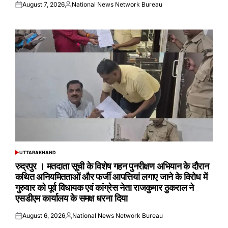
August 7, 2026
National News Network Bureau
Posted
Posted
on
by
UTTARAKHAND
POSTED
IN
रुद्रपुर । मतदाता सूची के विशेष गहन पुनरीक्षण अभियान के दौरान
कथित अनियमितताओं और फर्जी आपत्तियां लगाए जाने के विरोध में
गुरुवार को पूर्व विधायक एवं कांग्रेस नेता राजकुमार ठुकराल ने
एसडीएम कार्यालय के समक्ष धरना दिया
August 6, 2026
National News Network Bureau
Posted
Posted