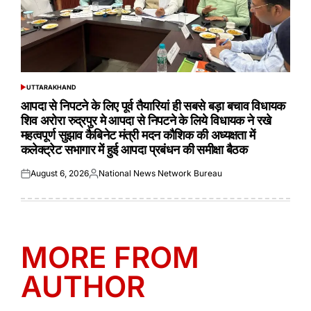
UTTARAKHAND
POSTED
IN
आपदा से निपटने के लिए पूर्व तैयारियां ही सबसे बड़ा बचाव विधायक
शिव अरोरा रुद्रपुर मे आपदा से निपटने के लिये विधायक ने रखे
महत्वपूर्ण सुझाव कैबिनेट मंत्री मदन कौशिक की अध्यक्षता में
कलेक्ट्रेट सभागार में हुई आपदा प्रबंधन की समीक्षा बैठक
August 6, 2026
National News Network Bureau
Posted
Posted
on
by
MORE FROM
AUTHOR