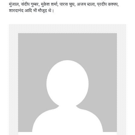
मुंजाल, संदीप गुम्बर, मुकेश शर्मा, पारस चुघ, अजय ब्ठला, प्रदीप कश्यप,
शारदानंद आदि भी मौजूद थे।