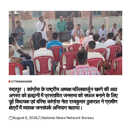
on
by
UTTARAKHAND
POSTED
IN
रुद्रपुर । कांग्रेस के राष्ट्रीय अध्यक्ष मल्लिकार्जुन खरगे की आठ
अगस्त को हल्द्वानी में प्रस्तावित जनसभा को सफल बनाने के लिए
पूर्व विधायक एवं वरिष्ठ कांग्रेस नेता राजकुमार ठुकराल ने ग्रामीण
क्षेत्रों में व्यापक जनसंपर्क अभियान चलाया।
August 6, 2026
National News Network Bureau
Posted
Posted
on
by