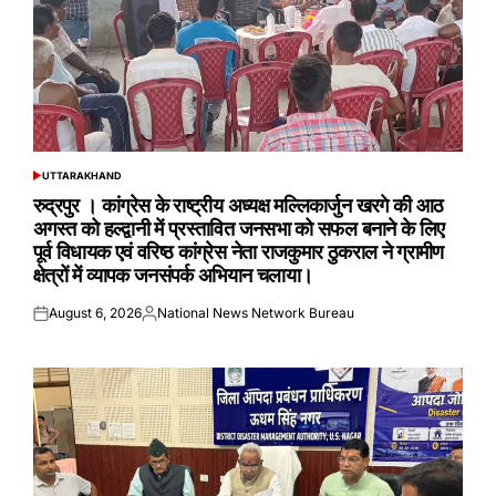
UTTARAKHAND
POSTED
IN
रुद्रपुर । कांग्रेस के राष्ट्रीय अध्यक्ष मल्लिकार्जुन खरगे की आठ
अगस्त को हल्द्वानी में प्रस्तावित जनसभा को सफल बनाने के लिए
पूर्व विधायक एवं वरिष्ठ कांग्रेस नेता राजकुमार ठुकराल ने ग्रामीण
क्षेत्रों में व्यापक जनसंपर्क अभियान चलाया।
August 6, 2026
National News Network Bureau
Posted
Posted
on
by