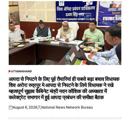
UTTARAKHAND
POSTED
IN
आपदा से निपटने के लिए पूर्व तैयारियां ही सबसे बड़ा बचाव विधायक
शिव अरोरा रुद्रपुर मे आपदा से निपटने के लिये विधायक ने रखे
महत्वपूर्ण सुझाव कैबिनेट मंत्री मदन कौशिक की अध्यक्षता में
कलेक्ट्रेट सभागार में हुई आपदा प्रबंधन की समीक्षा बैठक
August 6, 2026
National News Network Bureau
Posted
Posted
on
by