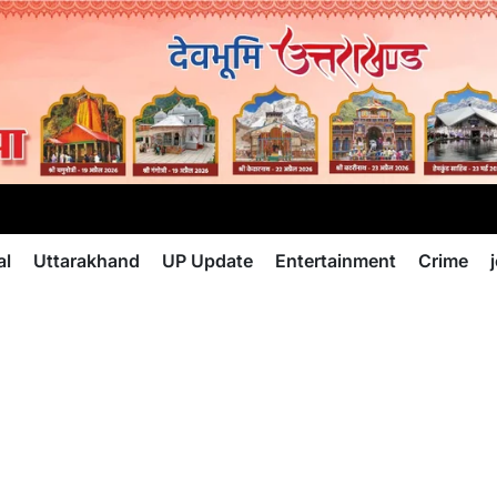
al
Uttarakhand
UP Update
Entertainment
Crime