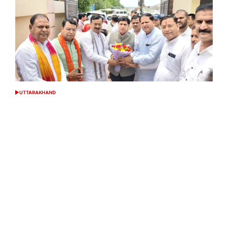
UTTARAKHAND
POSTED
IN