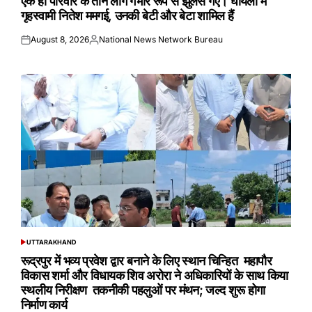
एक ही परिवार के तीन लोग गंभीर रूप से झुलस गए। घायलों में
गृहस्वामी नितेश ममगई, उनकी बेटी और बेटा शामिल हैं
August 8, 2026
National News Network Bureau
Posted
Posted
on
by
UTTARAKHAND
POSTED
IN
रूद्रपुर में भव्य प्रवेश द्वार बनाने के लिए स्थान चिन्हित महापौर
विकास शर्मा और विधायक शिव अरोरा ने अधिकारियों के साथ किया
स्थलीय निरीक्षण तकनीकी पहलुओं पर मंथन; जल्द शुरू होगा
निर्माण कार्य