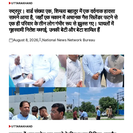
UTTARAKHAND
POSTED
IN
रुद्रपुर। वार्ड संख्या एक, शिमला बहादुर में एक दर्दनाक हादसा
सामने आया है, जहाँ एक मकान में अचानक गैस सिलेंडर फटने से
एक ही परिवार के तीन लोग गंभीर रूप से झुलस गए। घायलों में
गृहस्वामी नितेश ममगई, उनकी बेटी और बेटा शामिल हैं
August 8, 2026
National News Network Bureau
Posted
Posted
on
by
UTTARAKHAND
POSTED
IN