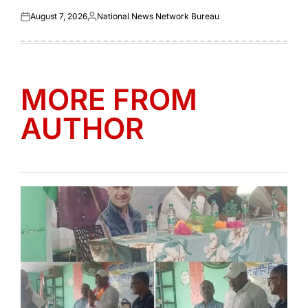
August 7, 2026
National News Network Bureau
Posted
Posted
on
by
MORE FROM
AUTHOR