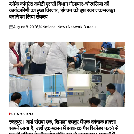
IN
ब्लॉक कांग्रेस कमेटी एससी विभाग गौलापार-चोरगलिया की
कार्यकारिणी का हुआ विस्तार, संगठन को बूथ स्तर तक मजबूत
बनाने का लिया संकल्प
August 8, 2026
National News Network Bureau
Posted
Posted
on
by
UTTARAKHAND
POSTED
IN
रुद्रपुर। वार्ड संख्या एक, शिमला बहादुर में एक दर्दनाक हादसा
सामने आया है, जहाँ एक मकान में अचानक गैस सिलेंडर फटने से