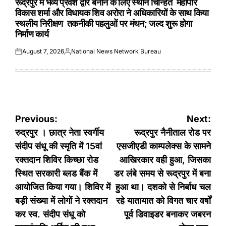
रूद्रपुर में भव्य प्रवेश द्वार बनाने के लिए स्थान चिन्हित महापौर
विकास शर्मा और विधायक शिव अरोरा ने अधिकारियों के साथ किया
स्थलीय निरीक्षण तकनीकी पहलुओं पर मंथन; जल्द शुरू होगा
निर्माण कार्य
August 7, 2026
National News Network Bureau
Posted
Posted
on
by
Post
Previous:
Next:
navigation
रुद्रपुर । छात्र नेता स्वर्गीय
रूद्रपुर नैनीताल रोड पर
संदीप संधू की स्मृति में 15वां
एसजीएडी काम्पलेक्स के सामने
रक्तदान शिविर किच्छा रोड
आखिरकार वही हुआ, जिसका
स्थित सरकारी ब्लड बैंक में
डर लंबे समय से रूद्रपुर में बना
आयोजित किया गया। शिविर में
हुआ था। दशको से निर्बाध चल
बड़ी संख्या में लोगों ने रक्तदान
रहे यातायात को विगत चार वर्षों
कर स्व. संदीप संधू को
पूर्व डिवाइडर बनाकर जबरन