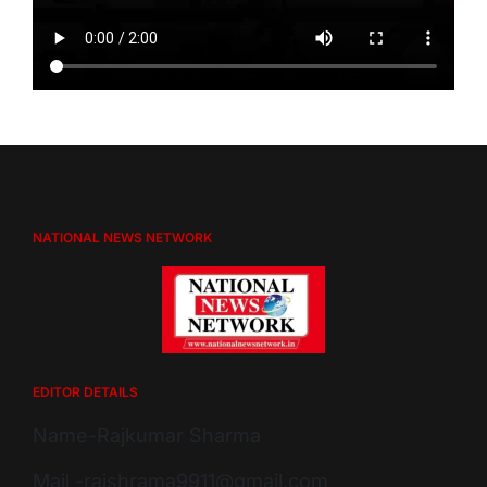
NATIONAL NEWS NETWORK
EDITOR DETAILS
Name-Rajkumar Sharma
Mail -rajshrama9911@gmail.com