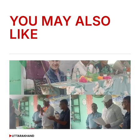
YOU MAY ALSO
LIKE
UTTARAKHAND
POSTED