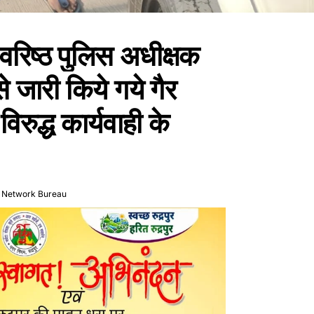
 वरिष्ठ पुलिस अधीक्षक
से जारी किये गये गैर
रुद्ध कार्यवाही के
 Network Bureau