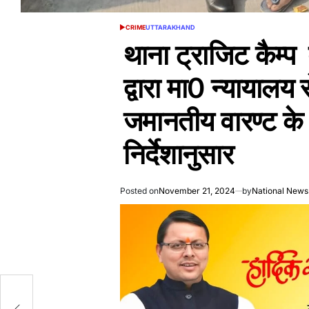
CRIME
UTTARAKHAND
POSTED
IN
थाना ट्राजिट कैम्प
द्वारा मा0 न्यायालय 
जमानतीय वारण्ट के वि
निर्देशानुसार
Posted on
November 21, 2024
by
National News
ी