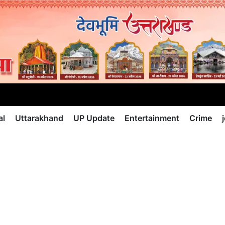
al
Uttarakhand
UP Update
Entertainment
Crime