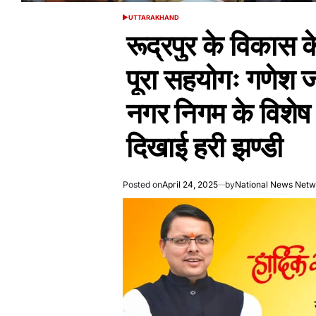
UTTARAKHAND
POSTED
IN
रूद्रपुर के विकास 
पूरा सहयोगः गणेश जो
नगर निगम के विशेष
दिखाई हरी झण्डी
Posted on
April 24, 2025
by
National News Netw