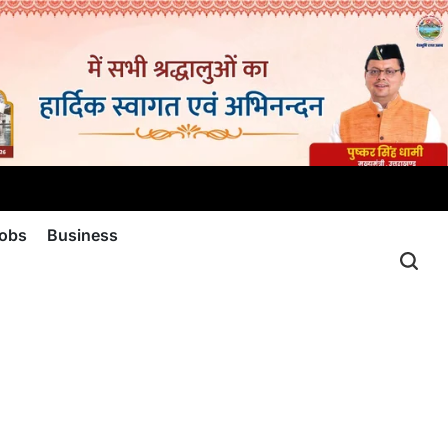
jobs
Business