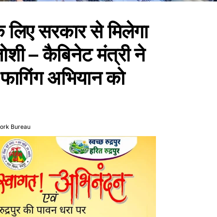
के लिए सरकार से मिलेगा
शी – कैबिनेट मंत्री ने
 फागिंग अभियान को
ork Bureau