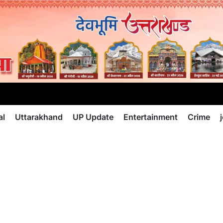
al
Uttarakhand
UP Update
Entertainment
Crime