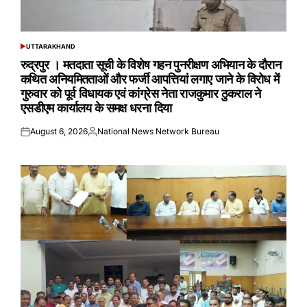
UTTARAKHAND
POSTED
IN
रुद्रपुर । मतदाता सूची के विशेष गहन पुनरीक्षण अभियान के दौरान
कथित अनियमितताओं और फर्जी आपत्तियां लगाए जाने के विरोध में
गुरुवार को पूर्व विधायक एवं कांग्रेस नेता राजकुमार ठुकराल ने
एसडीएम कार्यालय के समक्ष धरना दिया
August 6, 2026
National News Network Bureau
Posted
Posted
on
by