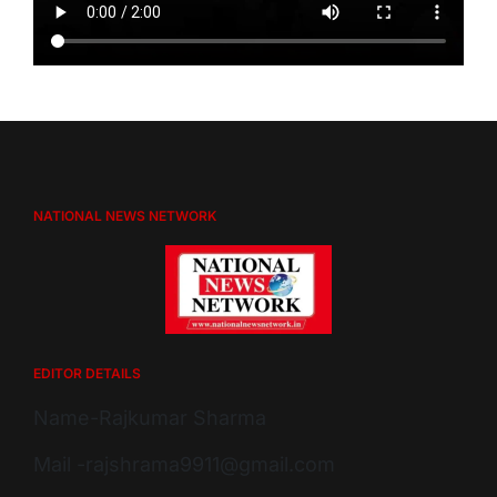
NATIONAL NEWS NETWORK
EDITOR DETAILS
Name-Rajkumar Sharma
Mail -rajshrama9911@gmail.com