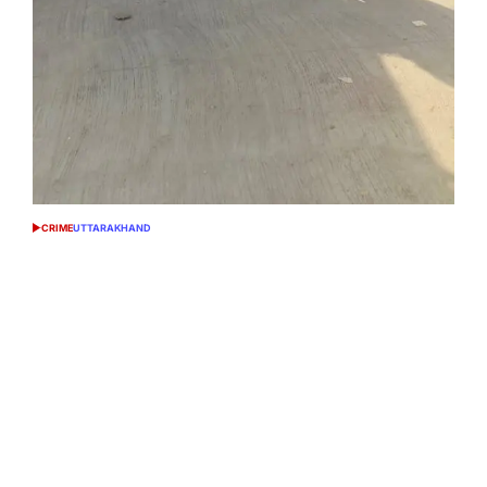
CRIME
UTTARAKHAND
POSTED
IN