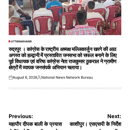
UTTARAKHAND
POSTED
IN
रुद्रपुर । कांग्रेस के राष्ट्रीय अध्यक्ष मल्लिकार्जुन खरगे की आठ
अगस्त को हल्द्वानी में प्रस्तावित जनसभा को सफल बनाने के लिए
पूर्व विधायक एवं वरिष्ठ कांग्रेस नेता राजकुमार ठुकराल ने ग्रामीण
क्षेत्रों में व्यापक जनसंपर्क अभियान चलाया।
August 6, 2026
National News Network Bureau
Posted
Posted
on
by
Post
Previous:
Next:
navigation
महापौर दीपक बाली के प्रयास
काशीपुर। एसएसपी के निर्देश