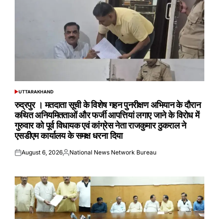
UTTARAKHAND
POSTED
IN
रुद्रपुर । मतदाता सूची के विशेष गहन पुनरीक्षण अभियान के दौरान
कथित अनियमितताओं और फर्जी आपत्तियां लगाए जाने के विरोध में
गुरुवार को पूर्व विधायक एवं कांग्रेस नेता राजकुमार ठुकराल ने
एसडीएम कार्यालय के समक्ष धरना दिया
August 6, 2026
National News Network Bureau
Posted
Posted
on
by