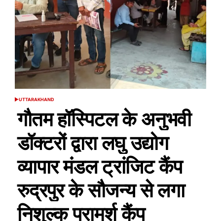
UTTARAKHAND
POSTED
IN
गौतम हॉस्पिटल के अनुभवी
डॉक्टरों द्वारा लघु उद्योग
व्यापार मंडल ट्रांजिट कैंप
रुद्रपुर के सौजन्य से लगा
निशुल्क परामर्श कैंप