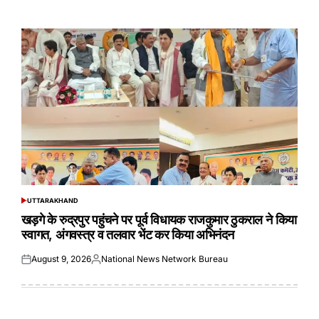
on
by
UTTARAKHAND
POSTED
IN
खड़गे के रुद्रपुर पहुंचने पर पूर्व विधायक राजकुमार ठुकराल ने किया
स्वागत, अंगवस्त्र व तलवार भेंट कर किया अभिनंदन
August 9, 2026
National News Network Bureau
Posted
Posted
on
by