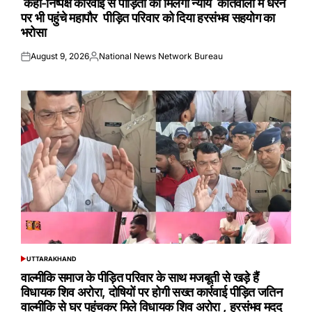
कहा-निष्पक्ष कार्रवाई से पीड़ितों को मिलेगा न्याय कोतवाली में धरने
पर भी पहुंचे महापौर पीड़ित परिवार को दिया हरसंभव सहयोग का
भरोसा
August 9, 2026
National News Network Bureau
Posted
Posted
on
by
UTTARAKHAND
POSTED
IN
वाल्मीकि समाज के पीड़ित परिवार के साथ मजबूती से खड़े हैं
विधायक शिव अरोरा, दोषियों पर होगी सख्त कार्रवाई पीड़ित जतिन
वाल्मीकि से घर पहुंचकर मिले विधायक शिव अरोरा , हरसंभव मदद