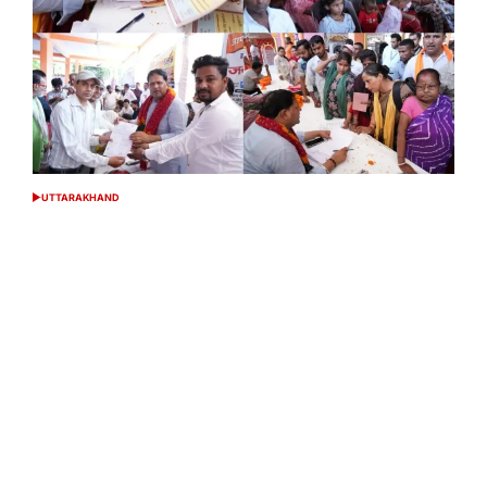
UTTARAKHAND
POSTED
IN