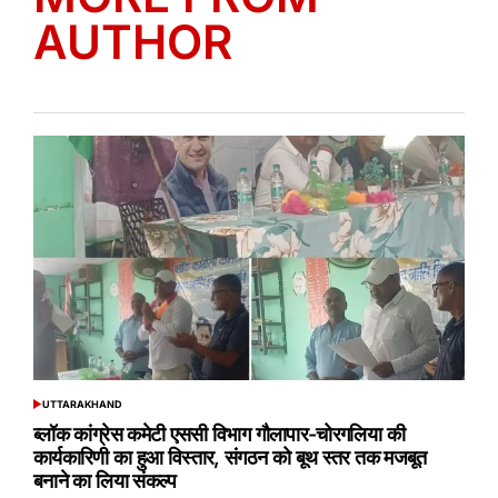
AUTHOR
UTTARAKHAND
POSTED
IN
ब्लॉक कांग्रेस कमेटी एससी विभाग गौलापार-चोरगलिया की
कार्यकारिणी का हुआ विस्तार, संगठन को बूथ स्तर तक मजबूत
बनाने का लिया संकल्प