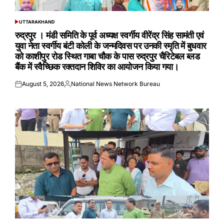
UTTARAKHAND
POSTED
IN
रुद्रपुर । मंडी समिति के पूर्व अध्यक्ष स्वर्गीय वीरेंद्र सिंह सामंती एवं
युवा नेता स्वर्गीय बंटी कोली के जन्मदिवस पर उनकी स्मृति में बुधवार
को काशीपुर रोड स्थित गाबा चौक के पास रुद्रपुर चैरिटेबल ब्लड
बैंक में स्वैच्छिक रक्तदान शिविर का आयोजन किया गया।
August 5, 2026
National News Network Bureau
Posted
Posted
on
by