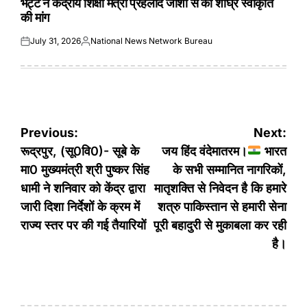
भट्ट ने केंद्रीय शिक्षा मंत्री प्रहलाद जोशी से की शीघ्र स्वीकृति
की मांग
July 31, 2026
National News Network Bureau
Posted
Posted
on
by
Post
Previous:
Next:
navigation
रूद्रपुर, (सू0वि0)- सूबे के
जय हिंद वंदेमातरम।
भारत
मा0 मुख्यमंत्री श्री पुष्कर सिंह
के सभी सम्मानित नागरिकों,
धामी ने शनिवार को केंद्र द्वारा
मातृशक्ति से निवेदन है कि हमारे
जारी दिशा निर्देशों के क्रम में
शत्रु पाकिस्तान से हमारी सेना
राज्य स्तर पर की गई तैयारियों
पूरी बहादुरी से मुकाबला कर रही
है।