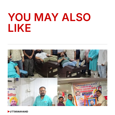
YOU MAY ALSO
LIKE
UTTARAKHAND
POSTED