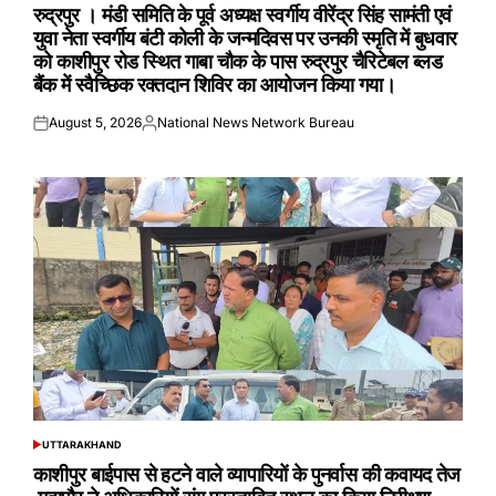
IN
रुद्रपुर । मंडी समिति के पूर्व अध्यक्ष स्वर्गीय वीरेंद्र सिंह सामंती एवं
युवा नेता स्वर्गीय बंटी कोली के जन्मदिवस पर उनकी स्मृति में बुधवार
को काशीपुर रोड स्थित गाबा चौक के पास रुद्रपुर चैरिटेबल ब्लड
बैंक में स्वैच्छिक रक्तदान शिविर का आयोजन किया गया।
August 5, 2026
National News Network Bureau
Posted
Posted
on
by
UTTARAKHAND
POSTED
IN
काशीपुर बाईपास से हटने वाले व्यापारियों के पुनर्वास की कवायद तेज