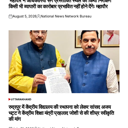
महापौर ने अधिकारियों संग प्रस्तावित स्थल का किया निरीक्षण
किसी भी व्यापारी का कारोबार प्रभावित नहीं होने देंगेः महापौर
August 5, 2026
National News Network Bureau
Posted
Posted
on
by
UTTARAKHAND
POSTED
IN
रुद्रपुर में केंद्रीय विद्यालय की स्थापना को लेकर सांसद अजय
भट्ट ने केंद्रीय शिक्षा मंत्री प्रहलाद जोशी से की शीघ्र स्वीकृति
की मांग