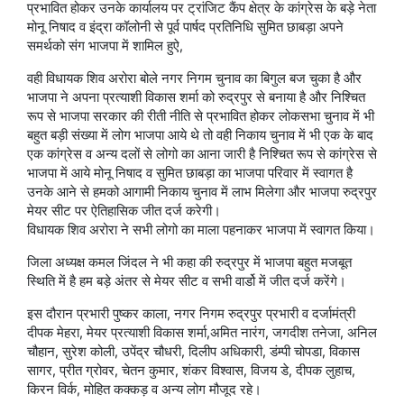
प्रभावित होकर उनके कार्यालय पर ट्रांजिट कैंप क्षेत्र के कांग्रेस के बड़े नेता
मोनू निषाद व इंद्रा कॉलोनी से पूर्व पार्षद प्रतिनिधि सुमित छाबड़ा अपने
समर्थको संग भाजपा में शामिल हुऐ,
वही विधायक शिव अरोरा बोले नगर निगम चुनाव का बिगुल बज चुका है और
भाजपा ने अपना प्रत्याशी विकास शर्मा को रुद्रपुर से बनाया है और निश्चित
रूप से भाजपा सरकार की रीती नीति से प्रभावित होकर लोकसभा चुनाव में भी
बहुत बड़ी संख्या में लोग भाजपा आये थे तो वही निकाय चुनाव में भी एक के बाद
एक कांग्रेस व अन्य दलों से लोगो का आना जारी है निश्चित रूप से कांग्रेस से
भाजपा में आये मोनू निषाद व सुमित छाबड़ा का भाजपा परिवार में स्वागत है
उनके आने से हमको आगामी निकाय चुनाव में लाभ मिलेगा और भाजपा रुद्रपुर
मेयर सीट पर ऐतिहासिक जीत दर्ज करेगी।
विधायक शिव अरोरा ने सभी लोगो का माला पहनाकर भाजपा में स्वागत किया।
जिला अध्यक्ष कमल जिंदल ने भी कहा की रुद्रपुर में भाजपा बहुत मजबूत
स्थिति में है हम बड़े अंतर से मेयर सीट व सभी वार्डो में जीत दर्ज करेंगे।
इस दौरान प्रभारी पुष्कर काला, नगर निगम रुद्रपुर प्रभारी व दर्जामंत्री
दीपक मेहरा, मेयर प्रत्याशी विकास शर्मा,अमित नारंग, जगदीश तनेजा, अनिल
चौहान, सुरेश कोली, उपेंद्र चौधरी, दिलीप अधिकारी, डंम्पी चोपडा, विकास
सागर, प्रीत ग्रोवर, चेतन कुमार, शंकर विश्वास, विजय डे, दीपक लुहाच,
किरन विर्क, मोहित कक्कड़ व अन्य लोग मौजूद रहे।