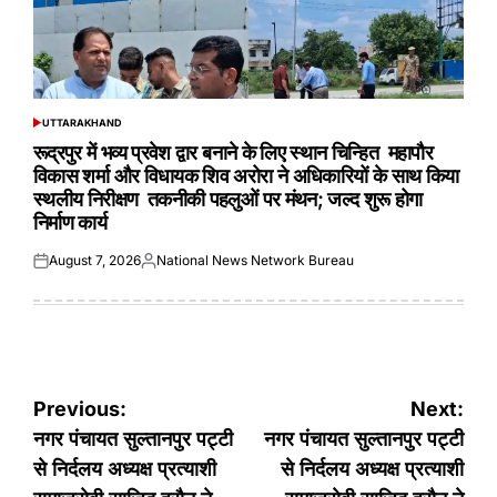
UTTARAKHAND
POSTED
IN
रूद्रपुर में भव्य प्रवेश द्वार बनाने के लिए स्थान चिन्हित महापौर
विकास शर्मा और विधायक शिव अरोरा ने अधिकारियों के साथ किया
स्थलीय निरीक्षण तकनीकी पहलुओं पर मंथन; जल्द शुरू होगा
निर्माण कार्य
August 7, 2026
National News Network Bureau
Posted
Posted
on
by
Post
Previous:
Next:
navigation
नगर पंचायत सुल्तानपुर पट्टी
नगर पंचायत सुल्तानपुर पट्टी
से निर्दलय अध्यक्ष प्रत्याशी
से निर्दलय अध्यक्ष प्रत्याशी