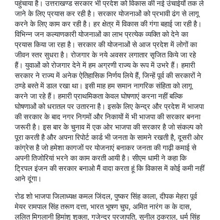
पहुंचाया है। उत्तराखण्ड सरकार भी प्रदेश को विकास की नई उंचाईयों तक ले
जाने के लिए प्रयास कर रही है। सरकार योजनाओं को प्रभावी ढंग से लागू
करने के लिए काम कर रही है। हर क्षेत्र में विकास की गंगा बहाई जा रही है।
विभिन्न जन कल्याणकारी योजनाओं का लाभ प्रत्येक व्यक्ति को देने का
प्रयास किया जा रहा है। सरकार की योजनाओं से आज प्रदेश में लोगों का
जीवन स्तर सुधरा है। रोजगार के नये अवसर लगातार सृजित किये जा रहे
हैं। युवाओं को रोजगार देने में हम अग्रणी राज्य के रूप में उभरे हैं। हमारी
सरकार ने राज्य में अनेक ऐतिहासिक निर्णय लिये हैं, जिन्हें पूर्व की सरकारों ने
ठण्डे बस्ते में डाल रखा था। इसी माह हम समान नागरिक संहिता को लागू
करने जा रहे हैं। हमारी प्राथमिकता केवल घोषणाएं करना नहीं बल्कि
घोषणाओं को धरातल पर उतारना है। इसके लिए केन्द्र और प्रदेश में भाजपा
की सरकार के बाद नगर निगमों और निकायों में भी भाजपा की सरकार बनना
जरूरी है। इस बार के चुनाव में एक ओर भाजपा की सरकार है जो संकल्प को
पूरा करती है और अपना रिपोर्ट कार्ड भी जनता के सामने रखती है, दूसरी ओर
कांग्रेस है जो हमेशा कागजों पर योजनाएं बनाकर जनता की गाढ़ी कमाई से
अपनी तिजोरियां भरने का काम करती आयी है। सीएम धामी ने कहा कि
ट्रिपल इंजन की सरकार बनाओ मैं वादा करता हूं कि विकास में कोई कमी नहीं
आने दूंगा।
रोड शो भाजपा जिलाध्यक्ष कमल जिंदल, पुष्कर सिंह काला, दीपक मेहरा पूर्व
मेयर रामपाल सिंह तरूण दत्ता, भारत भूषण चुघ, अमित नारंग क के दास,
ललित मिगलानी हिमांशु शुक्ला, गजेन्द्र प्रजापति, सुनील ठुकराल, धर्म सिंह