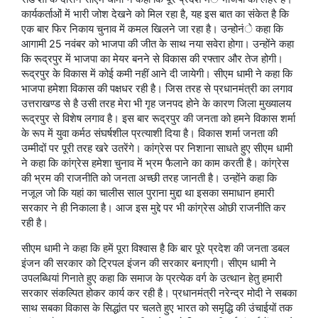
कार्यकर्ताओं में भारी जोश देखने को मिल रहा है, यह इस बात का संकेत है कि
एक बार फिर निकाय चुनाव में कमल खिलने जा रहा है। उन्होनंे कहा कि
आगामी 25 नवंबर को भाजपा की जीत के साथ नया सवेरा होगा। उन्होंने कहा
कि रूद्रपुर में भाजपा का मेयर बनने से विकास की रफ्तार और तेज होगी।
रूद्रपुर के विकास में कोई कमी नहीं आने दी जायेगी। सीएम धामी ने कहा कि
भाजपा हमेशा विकास की पक्षधर रही है। जिस तरह से प्रधानमंत्री का लगाव
उत्तराखण्ड से है उसी तरह मेरा भी गृह जनपद होने के कारण जिला मुख्यालय
रूद्रपुर से विशेष लगाव है। इस बार रूद्रपुर की जनता को हमने विकास शर्मा
के रूप में युवा कर्मठ संघर्षशील प्रत्याशी दिया है। विकास शर्मा जनता की
उम्मीदों पर पूरी तरह खरे उतरेंगे। कांग्रेस पर निशाना साधते हुए सीएम धामी
ने कहा कि कांग्रेस हमेशा चुनाव में भ्रम फैलाने का काम करती है। कांग्रेस
की भ्रम की राजनीति को जनता अच्छी तरह जानती है। उन्होंने कहा कि
नजूल जो कि यहां का चालीस साल पुराना मुद्दा था इसका समाधान हमारी
सरकार ने ही निकाला है। आज इस मुद्दे पर भी कांग्रेस ओछी राजनीति कर
रही है।
सीएम धामी ने कहा कि हमें पूरा विश्वास है कि बार पूरे प्रदेश की जनता डबल
इंजन की सरकार को ट्रिपल इंजन की सरकार बनाएगी। सीएम धामी ने
उपलब्धियां गिनाते हुए कहा कि समाज के प्रत्येक वर्ग के उत्थान हेतु हमारी
सरकार संकल्पित होकर कार्य कर रही है। प्रधानमंत्री नरेन्द्र मोदी ने सबका
साथ सबका विकास के सिद्धांत पर चलते हुए भारत को समृद्धि की उंचाईयों तक