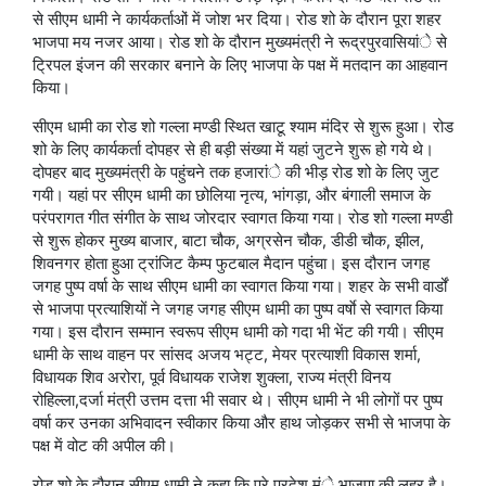
से सीएम धामी ने कार्यकर्ताओं में जोश भर दिया। रोड शो के दौरान पूरा शहर
भाजपा मय नजर आया। रोड शो के दौरान मुख्यमंत्री ने रूद्रपुरवासियांे से
ट्रिपल इंजन की सरकार बनाने के लिए भाजपा के पक्ष में मतदान का आहवान
किया।
सीएम धामी का रोड शो गल्ला मण्डी स्थित खाटू श्याम मंदिर से शुरू हुआ। रोड
शो के लिए कार्यकर्ता दोपहर से ही बड़ी संख्या में यहां जुटने शुरू हो गये थे।
दोपहर बाद मुख्यमंत्री के पहुंचने तक हजारांे की भीड़ रोड शो के लिए जुट
गयी। यहां पर सीएम धामी का छोलिया नृत्य, भांगड़ा, और बंगाली समाज के
परंपरागत गीत संगीत के साथ जोरदार स्वागत किया गया। रोड शो गल्ला मण्डी
से शुरू होकर मुख्य बाजार, बाटा चौक, अग्रसेन चौक, डीडी चौक, झील,
शिवनगर होता हुआ ट्रांजिट कैम्प फुटबाल मैदान पहुंचा। इस दौरान जगह
जगह पुष्प वर्षा के साथ सीएम धामी का स्वागत किया गया। शहर के सभी वार्डों
से भाजपा प्रत्याशियों ने जगह जगह सीएम धामी का पुष्प वर्षाे से स्वागत किया
गया। इस दौरान सम्मान स्वरूप सीएम धामी को गदा भी भेंट की गयी। सीएम
धामी के साथ वाहन पर सांसद अजय भट्ट, मेयर प्रत्याशी विकास शर्मा,
विधायक शिव अरोरा, पूर्व विधायक राजेश शुक्ला, राज्य मंत्री विनय
रोहिल्ला,दर्जा मंत्री उत्तम दत्ता भी सवार थे। सीएम धामी ने भी लोगों पर पुष्प
वर्षा कर उनका अभिवादन स्वीकार किया और हाथ जोड़कर सभी से भाजपा के
पक्ष में वोट की अपील की।
रोड शो के दौरान सीएम धामी ने कहा कि पूरे प्रदेश मंे भाजपा की लहर है।