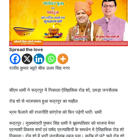
Spread the love
राजीव कुमार ब्यूरो चीफ उधम सिंह नगर
सीएम धामी ने रूद्रपुर में निकाला ऐतिहासिक रोड शो, उमड़ा जनसैलाब
रोड शो से भाजपामय हुआ रूद्रपुर का माहौल
भ्रम फैलाने की राजनीति कांग्रेस को फिर पड़ेगी भारीः धामी
रूद्रपुर। मुख्यमंत्राी पुष्कर सिंह धामी ने बृहस्पतिवार को भाजपा मेयर
प्रत्याशी विकास शर्मा एवं पार्षद प्रत्याशियों के समर्थन मे ऐतिहासिक रोड शो
निकाला। रोड शो में भारी जनसैलाब उमड़ पड़ा। करीब दो घंटे चले रोड शो