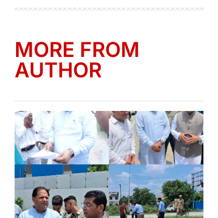
on
by
MORE FROM
AUTHOR