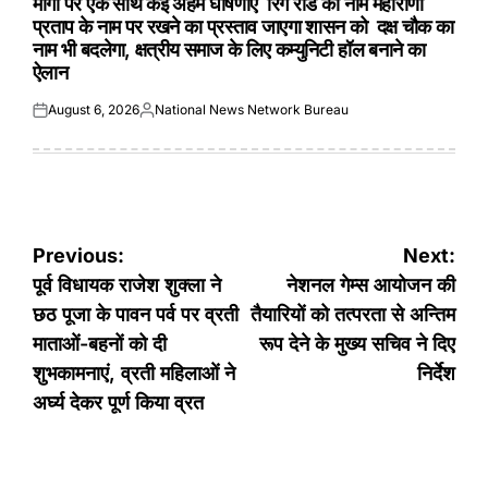
मांगों पर एक साथ कई अहम घोषणाएं रिंग रोड का नाम महाराणा
प्रताप के नाम पर रखने का प्रस्ताव जाएगा शासन को दक्ष चौक का
नाम भी बदलेगा, क्षत्रीय समाज के लिए कम्युनिटी हॉल बनाने का
ऐलान
August 6, 2026
National News Network Bureau
Posted
Posted
on
by
Post
Previous:
Next:
navigation
पूर्व विधायक राजेश शुक्ला ने
नेशनल गेम्स आयोजन की
छठ पूजा के पावन पर्व पर व्रती
तैयारियों को तत्परता से अन्तिम
माताओं-बहनों को दी
रूप देने के मुख्य सचिव ने दिए
शुभकामनाएं, व्रती महिलाओं ने
निर्देश
अर्घ्य देकर पूर्ण किया व्रत