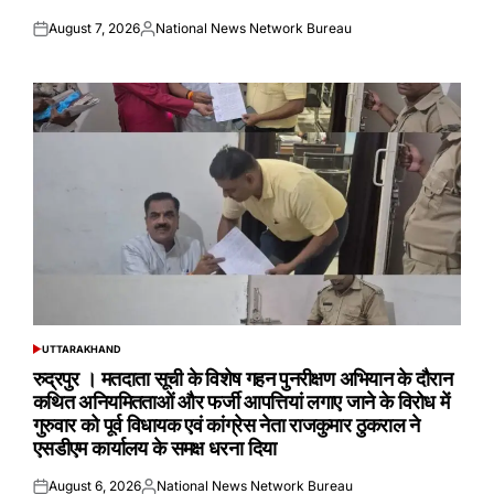
August 7, 2026
National News Network Bureau
Posted
Posted
on
by
UTTARAKHAND
POSTED
IN
रुद्रपुर । मतदाता सूची के विशेष गहन पुनरीक्षण अभियान के दौरान
कथित अनियमितताओं और फर्जी आपत्तियां लगाए जाने के विरोध में
गुरुवार को पूर्व विधायक एवं कांग्रेस नेता राजकुमार ठुकराल ने
एसडीएम कार्यालय के समक्ष धरना दिया
August 6, 2026
National News Network Bureau