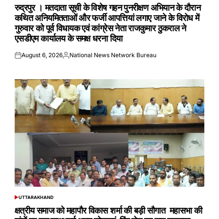
IN
रुद्रपुर । मतदाता सूची के विशेष गहन पुनरीक्षण अभियान के दौरान
कथित अनियमितताओं और फर्जी आपत्तियां लगाए जाने के विरोध में
गुरुवार को पूर्व विधायक एवं कांग्रेस नेता राजकुमार ठुकराल ने
एसडीएम कार्यालय के समक्ष धरना दिया
August 6, 2026
National News Network Bureau
Posted
Posted
on
by
UTTARAKHAND
POSTED
IN
क्षत्रीय समाज को महापौर विकास शर्मा की बड़ी सौगात महासभा की