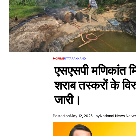
CRIME
UTTARAKHAND
POSTED
IN
एसएसपी मणिकांत मिश्
शराब तस्करों के विरु
जारी।
Posted on
May 12, 2025
by
National News Netw