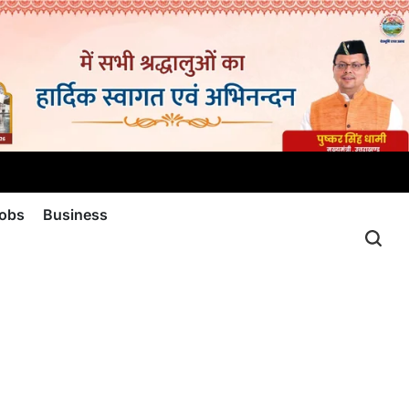
jobs
Business