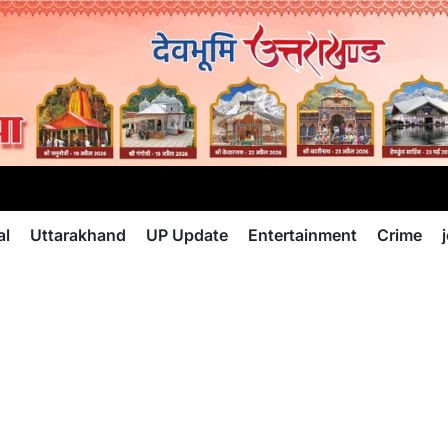
al
Uttarakhand
UP Update
Entertainment
Crime