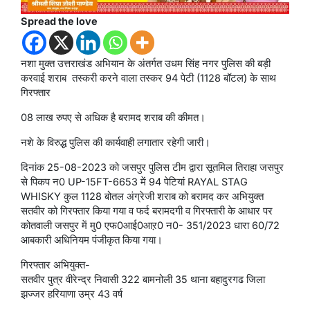
Spread the love
नशा मुक्त उत्तराखंड अभियान के अंतर्गत उधम सिंह नगर पुलिस की बड़ी
करवाई शराब तस्करी करने वाला तस्कर 94 पेटी (1128 बॉटल) के साथ
गिरफ्तार
08 लाख रुपए से अधिक है बरामद शराब की कीमत।
नशे के विरुद्ध पुलिस की कार्यवाही लगातार रहेगी जारी।
दिनांक 25-08-2023 को जसपुर पुलिस टीम द्वारा सूतमिल तिराहा जसपुर
से पिकप न0 UP-15FT-6653 में 94 पेटियां RAYAL STAG
WHISKY कुल 1128 बोतल अंग्रेजी शराब को बरामद कर अभियुक्त
सतवीर को गिरफ्तार किया गया व फर्द बरामदगी व गिरफ्तारी के आधार पर
कोतवाली जसपुर में मु0 एफ0आई0आऱ0 न0- 351/2023 धारा 60/72
आबकारी अधिनियम पंजीकृत किया गया।
गिरफ्तार अभियुक्त-
सतवीर पुत्र वीरेन्द्र निवासी 322 बामनोली 35 थाना बहादुरगढ जिला
झज्जर हरियाणा उम्र 43 वर्ष