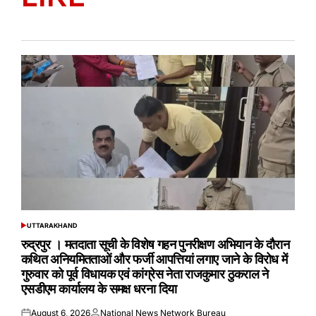
UTTARAKHAND
POSTED
IN
रुद्रपुर । मतदाता सूची के विशेष गहन पुनरीक्षण अभियान के दौरान
कथित अनियमितताओं और फर्जी आपत्तियां लगाए जाने के विरोध में
गुरुवार को पूर्व विधायक एवं कांग्रेस नेता राजकुमार ठुकराल ने
एसडीएम कार्यालय के समक्ष धरना दिया
August 6, 2026
National News Network Bureau