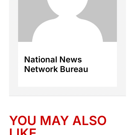
National News
Network Bureau
YOU MAY ALSO
LIKE