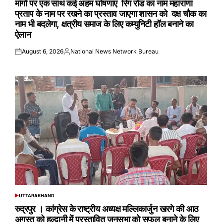
मांगों पर एक साथ कई अहम घोषणाएं रिंग रोड का नाम महाराणा
प्रताप के नाम पर रखने का प्रस्ताव जाएगा शासन को दक्ष चौक का
नाम भी बदलेगा, क्षत्रीय समाज के लिए कम्युनिटी हॉल बनाने का
ऐलान
August 6, 2026
National News Network Bureau
Posted
Posted
on
by
UTTARAKHAND
POSTED
IN
रुद्रपुर । कांग्रेस के राष्ट्रीय अध्यक्ष मल्लिकार्जुन खरगे की आठ
अगस्त को हल्द्वानी में प्रस्तावित जनसभा को सफल बनाने के लिए