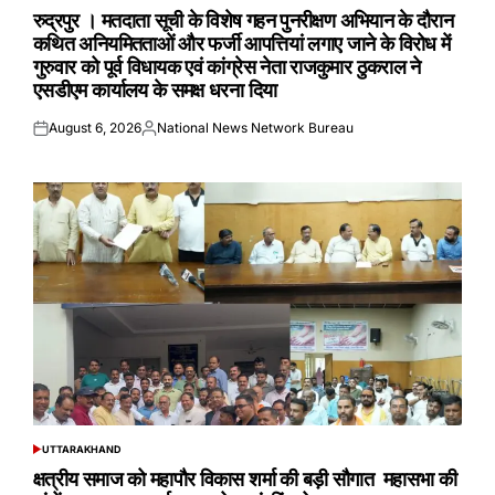
IN
रुद्रपुर । मतदाता सूची के विशेष गहन पुनरीक्षण अभियान के दौरान
कथित अनियमितताओं और फर्जी आपत्तियां लगाए जाने के विरोध में
गुरुवार को पूर्व विधायक एवं कांग्रेस नेता राजकुमार ठुकराल ने
एसडीएम कार्यालय के समक्ष धरना दिया
August 6, 2026
National News Network Bureau
Posted
Posted
on
by
UTTARAKHAND
POSTED
IN
क्षत्रीय समाज को महापौर विकास शर्मा की बड़ी सौगात महासभा की