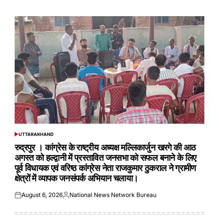
on
by
UTTARAKHAND
POSTED
IN
रुद्रपुर । कांग्रेस के राष्ट्रीय अध्यक्ष मल्लिकार्जुन खरगे की आठ
अगस्त को हल्द्वानी में प्रस्तावित जनसभा को सफल बनाने के लिए
पूर्व विधायक एवं वरिष्ठ कांग्रेस नेता राजकुमार ठुकराल ने ग्रामीण
क्षेत्रों में व्यापक जनसंपर्क अभियान चलाया।
August 6, 2026
National News Network Bureau
Posted
Posted
on
by