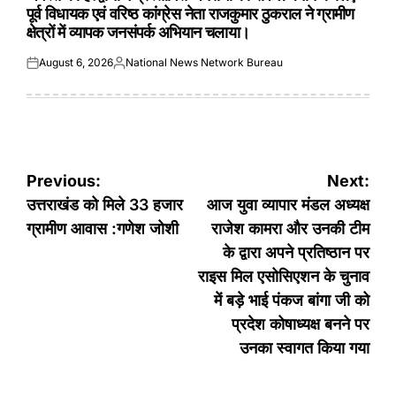
पूर्व विधायक एवं वरिष्ठ कांग्रेस नेता राजकुमार ठुकराल ने ग्रामीण
क्षेत्रों में व्यापक जनसंपर्क अभियान चलाया।
August 6, 2026
National News Network Bureau
Posted
Posted
on
by
Post
Previous:
Next:
navigation
उत्तराखंड को मिले 33 हजार
आज युवा व्यापार मंडल अध्यक्ष
ग्रामीण आवास :गणेश जोशी
राजेश कामरा और उनकी टीम
के द्वारा अपने प्रतिष्ठान पर
राइस मिल एसोसिएशन के चुनाव
में बड़े भाई पंकज बांगा जी को
प्रदेश कोषाध्यक्ष बनने पर
उनका स्वागत किया गया