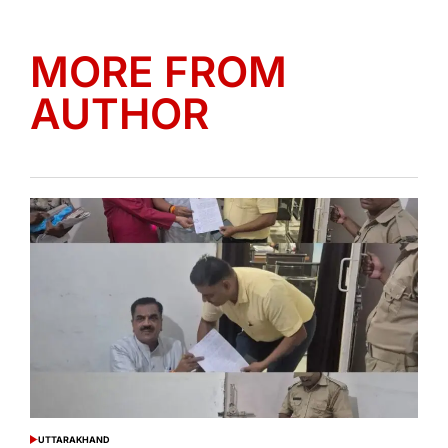
MORE FROM
AUTHOR
UTTARAKHAND
POSTED