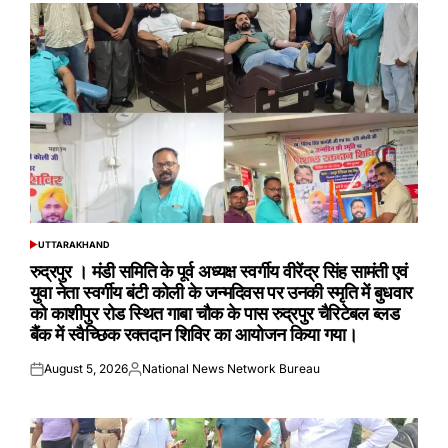
UTTARAKHAND
POSTED
IN
रुद्रपुर । मंडी समिति के पूर्व अध्यक्ष स्वर्गीय वीरेंद्र सिंह सामंती एवं
युवा नेता स्वर्गीय बंटी कोली के जन्मदिवस पर उनकी स्मृति में बुधवार
को काशीपुर रोड स्थित गाबा चौक के पास रुद्रपुर चैरिटेबल ब्लड
बैंक में स्वैच्छिक रक्तदान शिविर का आयोजन किया गया।
August 5, 2026
National News Network Bureau
Posted
Posted
on
by