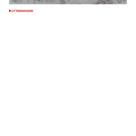
UTTARAKHAND
POSTED
IN