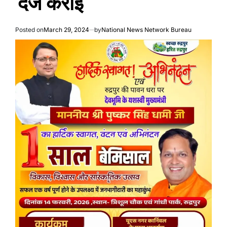
दर्ज कराई
Posted on
March 29, 2024
by
National News Network Bureau