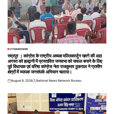
UTTARAKHAND
POSTED
IN
रुद्रपुर । कांग्रेस के राष्ट्रीय अध्यक्ष मल्लिकार्जुन खरगे की आठ
अगस्त को हल्द्वानी में प्रस्तावित जनसभा को सफल बनाने के लिए
पूर्व विधायक एवं वरिष्ठ कांग्रेस नेता राजकुमार ठुकराल ने ग्रामीण
क्षेत्रों में व्यापक जनसंपर्क अभियान चलाया।
August 6, 2026
National News Network Bureau
Posted
Posted
on
by