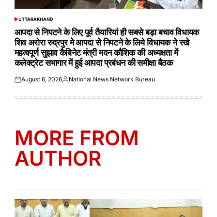
UTTARAKHAND
POSTED
IN
आपदा से निपटने के लिए पूर्व तैयारियां ही सबसे बड़ा बचाव विधायक
शिव अरोरा रुद्रपुर मे आपदा से निपटने के लिये विधायक ने रखे
महत्वपूर्ण सुझाव कैबिनेट मंत्री मदन कौशिक की अध्यक्षता में
कलेक्ट्रेट सभागार में हुई आपदा प्रबंधन की समीक्षा बैठक
August 6, 2026
National News Network Bureau
Posted
Posted
on
by
MORE FROM
AUTHOR