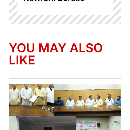
YOU MAY ALSO
LIKE