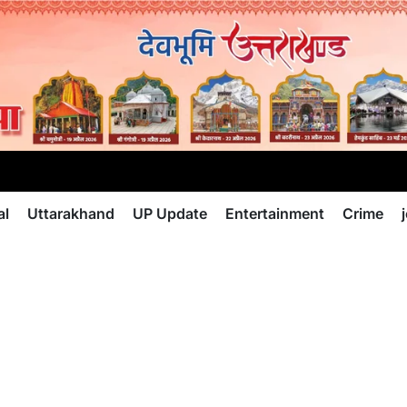
al
Uttarakhand
UP Update
Entertainment
Crime