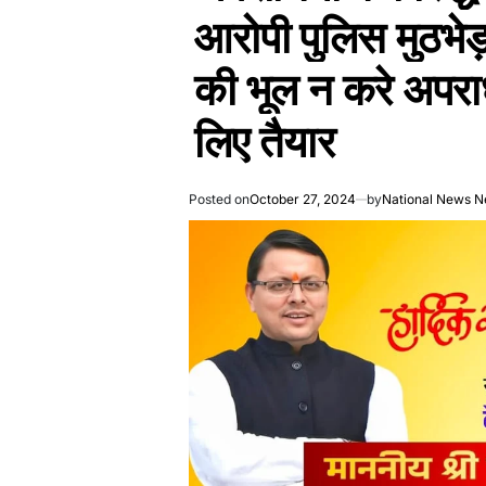
आरोपी पुलिस मुठभेड़
की भूल न करे अपराधी
लिए तैयार
Posted on
October 27, 2024
by
National News N