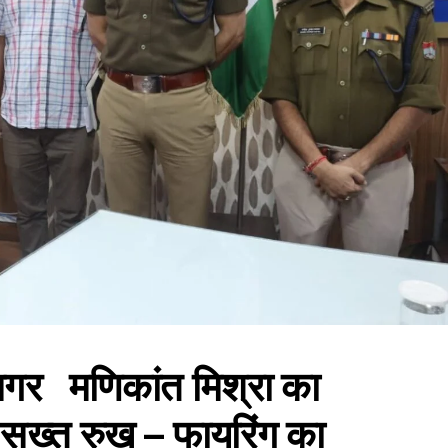
गर मणिकांत मिश्रा का
ध सख्त रुख – फायरिंग का