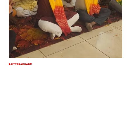
UTTARAKHAND
POSTED
IN