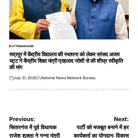
UTTARAKHAND
POSTED
IN
रुद्रपुर में केंद्रीय विद्यालय की स्थापना को लेकर सांसद अजय
भट्ट ने केंद्रीय शिक्षा मंत्री प्रहलाद जोशी से की शीघ्र स्वीकृति
की मांग
July 31, 2026
National News Network Bureau
Posted
Posted
on
by
Post
Previous:
Next:
navigation
सितारगंज में पूर्व विधायक
पार्टी को मजबूत बनाने में हर
राजेश शुक्ला ने गन्ना मंत्री
कार्यकर्ता का योगदानः विकास