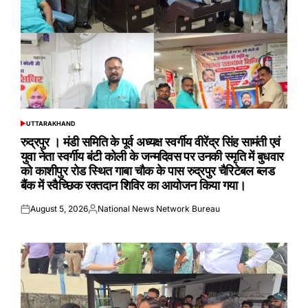
UTTARAKHAND
POSTED
IN
रुद्रपुर । मंडी समिति के पूर्व अध्यक्ष स्वर्गीय वीरेंद्र सिंह सामंती एवं
युवा नेता स्वर्गीय बंटी कोली के जन्मदिवस पर उनकी स्मृति में बुधवार
को काशीपुर रोड स्थित गाबा चौक के पास रुद्रपुर चैरिटेबल ब्लड
बैंक में स्वैच्छिक रक्तदान शिविर का आयोजन किया गया।
August 5, 2026
National News Network Bureau
Posted
Posted
on
by