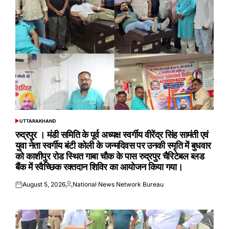
UTTARAKHAND
POSTED
IN
रुद्रपुर । मंडी समिति के पूर्व अध्यक्ष स्वर्गीय वीरेंद्र सिंह सामंती एवं
युवा नेता स्वर्गीय बंटी कोली के जन्मदिवस पर उनकी स्मृति में बुधवार
को काशीपुर रोड स्थित गाबा चौक के पास रुद्रपुर चैरिटेबल ब्लड
बैंक में स्वैच्छिक रक्तदान शिविर का आयोजन किया गया।
August 5, 2026
National News Network Bureau
Posted
Posted
on
by