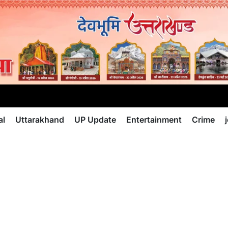
al
Uttarakhand
UP Update
Entertainment
Crime