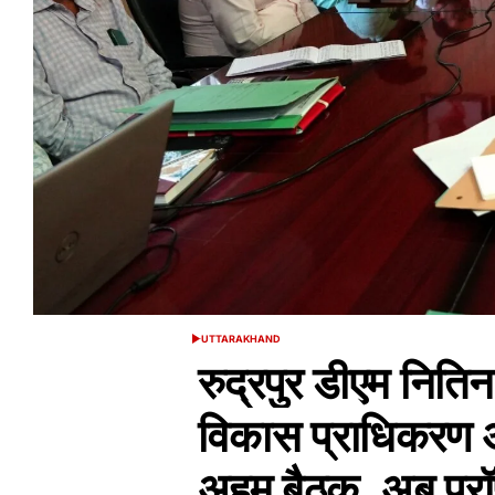
UTTARAKHAND
POSTED
IN
रुद्रपुर डीएम नितिन
विकास प्राधिकरण 
अहम बैठक, अब प्रॉपर