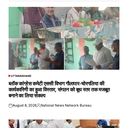
UTTARAKHAND
POSTED
IN
ब्लॉक कांग्रेस कमेटी एससी विभाग गौलापार-चोरगलिया की
कार्यकारिणी का हुआ विस्तार, संगठन को बूथ स्तर तक मजबूत
बनाने का लिया संकल्प
August 8, 2026
National News Network Bureau
Posted
Posted
on
by