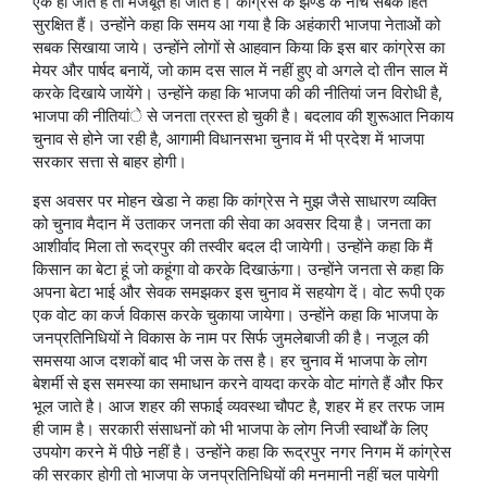
एक हो जाते हैं तो मजबूत हो जाते हैं। कांग्रेस के झण्डे के नीचे सबके हित
सुरक्षित हैं। उन्होंने कहा कि समय आ गया है कि अहंकारी भाजपा नेताओं को
सबक सिखाया जाये। उन्होंने लोगों से आहवान किया कि इस बार कांग्रेस का
मेयर और पार्षद बनायें, जो काम दस साल में नहीं हुए वो अगले दो तीन साल में
करके दिखाये जायेंगे। उन्होंने कहा कि भाजपा की की नीतियां जन विरोधी है,
भाजपा की नीतियांे से जनता त्रस्त हो चुकी है। बदलाव की शुरूआत निकाय
चुनाव से होने जा रही है, आगामी विधानसभा चुनाव में भी प्रदेश में भाजपा
सरकार सत्ता से बाहर होगी।
इस अवसर पर मोहन खेडा ने कहा कि कांग्रेस ने मुझ जैसे साधारण व्यक्ति
को चुनाव मैदान में उताकर जनता की सेवा का अवसर दिया है। जनता का
आशीर्वाद मिला तो रूद्रपुर की तस्वीर बदल दी जायेगी। उन्होंने कहा कि मैं
किसान का बेटा हूं जो कहूंगा वो करके दिखाऊंगा। उन्होंने जनता से कहा कि
अपना बेटा भाई और सेवक समझकर इस चुनाव में सहयोग दें। वोट रूपी एक
एक वोट का कर्ज विकास करके चुकाया जायेगा। उन्होंने कहा कि भाजपा के
जनप्रतिनिधियों ने विकास के नाम पर सिर्फ जुमलेबाजी की है। नजूल की
समसया आज दशकों बाद भी जस के तस है। हर चुनाव में भाजपा के लोग
बेशर्मी से इस समस्या का समाधान करने वायदा करके वोट मांगते हैं और फिर
भूल जाते है। आज शहर की सफाई व्यवस्था चौपट है, शहर में हर तरफ जाम
ही जाम है। सरकारी संसाधनों को भी भाजपा के लोग निजी स्वार्थों के लिए
उपयोग करने में पीछे नहीं है। उन्होंने कहा कि रूद्रपुर नगर निगम में कांग्रेस
की सरकार होगी तो भाजपा के जनप्रतिनिधियों की मनमानी नहीं चल पायेगी