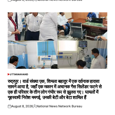
Posted
Posted
on
by
UTTARAKHAND
POSTED
IN
रुद्रपुर। वार्ड संख्या एक, शिमला बहादुर में एक दर्दनाक हादसा
सामने आया है, जहाँ एक मकान में अचानक गैस सिलेंडर फटने से
एक ही परिवार के तीन लोग गंभीर रूप से झुलस गए। घायलों में
गृहस्वामी नितेश ममगई, उनकी बेटी और बेटा शामिल हैं
August 8, 2026
National News Network Bureau
Posted
Posted
on
by