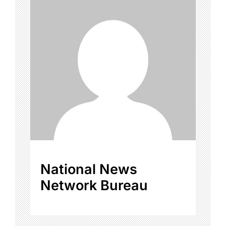
National News
Network Bureau