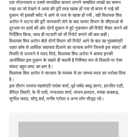
एक भोजनालय व उसमे सप्ताहिक बाजार लगाने सम्बधित लाखो का समान
रखा था जो देखने मे आया की पूरी तरह खाक हों गया तो बगल मे नाई की
दुकान भी इसकी चपेट मे आने से जल के खाक हों गयी , वही विधायक शिव
अरोरा ने घटना की पूरी जानकारी लेने के बाद फायर विभाग के सीएफओ से
दूरभाष पर वार्ता की ओर दोनों दुकान मे हुऐ नुकसान की रिपोर्ट तैयार करने को
निर्देशित किया, साथ ही पटवारी को भी रिपोर्ट बनाने की बात कही।
विधायक शिव अरोरा बोले दोनों विभाग की रिपोर्ट आने के बाद वह मुख्यमंत्री
राहत कोष से आर्थिक सहायता दिलाने का प्रयास करेंगे जिससे इस संकट की
स्थिति से उभारने मे मदद मिले, विधायक शिव अरोरा ने बताया इनकी
आजीविका इस दुकान के सहारे ही चलती है निश्चित रूप से दिवाली पर ऐसा
संकट बहुत कष्ट का क्षण है।
विधायक शिव अरोरा ने सरकार के माध्यम से हर सम्भव मदद का भरोसा दिया
है।
इस दौरान भाजपा महामंत्री राधेश शर्मा, पूर्व पार्षद बब्लू सागर, हरजीत राठी,
वीरेंद्र तिवारी, के पी राठी, नन्दलाल शर्मा, संजय हलदार, मयंक कक्कड़,
सुनील यादव, सोनू वर्मा, मनीष ग्रोवर व अन्य लोग मौजूद रहे।