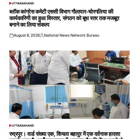
UTTARAKHAND
POSTED
IN
ब्लॉक कांग्रेस कमेटी एससी विभाग गौलापार-चोरगलिया की
कार्यकारिणी का हुआ विस्तार, संगठन को बूथ स्तर तक मजबूत
बनाने का लिया संकल्प
August 8, 2026
National News Network Bureau
Posted
Posted
on
by
UTTARAKHAND
POSTED
IN
रुद्रपुर। वार्ड संख्या एक, शिमला बहादुर में एक दर्दनाक हादसा