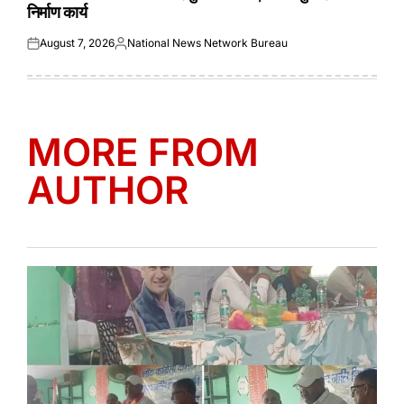
निर्माण कार्य
August 7, 2026
National News Network Bureau
Posted
Posted
on
by
MORE FROM
AUTHOR