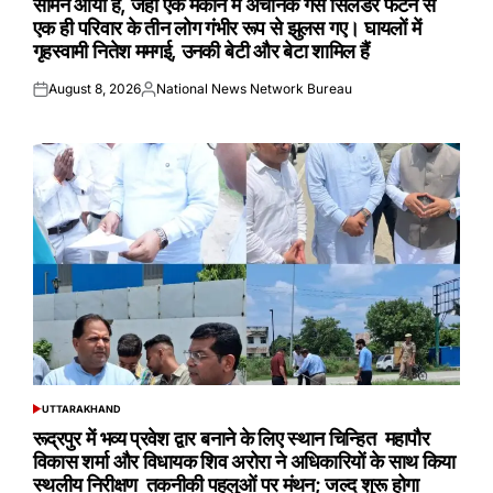
सामने आया है, जहाँ एक मकान में अचानक गैस सिलेंडर फटने से
एक ही परिवार के तीन लोग गंभीर रूप से झुलस गए। घायलों में
गृहस्वामी नितेश ममगई, उनकी बेटी और बेटा शामिल हैं
August 8, 2026
National News Network Bureau
Posted
Posted
on
by
UTTARAKHAND
POSTED
IN
रूद्रपुर में भव्य प्रवेश द्वार बनाने के लिए स्थान चिन्हित महापौर
विकास शर्मा और विधायक शिव अरोरा ने अधिकारियों के साथ किया
स्थलीय निरीक्षण तकनीकी पहलुओं पर मंथन; जल्द शुरू होगा