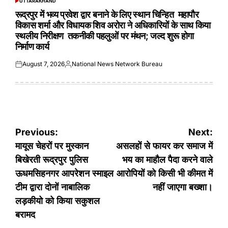
UTTARAKHAND
POSTED
IN
रूद्रपुर में भव्य प्रवेश द्वार बनाने के लिए स्थान चिन्हित महापौर
विकास शर्मा और विधायक शिव अरोरा ने अधिकारियों के साथ किया
स्थलीय निरीक्षण तकनीकी पहलुओं पर मंथन; जल्द शुरू होगा
निर्माण कार्य
August 7, 2026
National News Network Bureau
Posted
Posted
on
by
Post
Previous:
Next:
navigation
मायूस चेहरों पर मुस्कान
असलहों से फायर कर समाज में
बिखेरती रूद्रपुर पुलिस
भय का माहौल पैदा करने वाले
ऊधमसिहनगर आपरेशन स्माइल
आरोपियों को किसी भी कीमत में
टीम द्वारा दोनों नाबालिक
नहीं जाएगा बख्शा।
लड़कीयो को किया सकुशल
बरामद