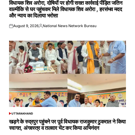
विधायक शिव अरोरा, दोषियों पर होगी सख्त कार्रवाई पीड़ित जतिन
वाल्मीकि से घर पहुंचकर मिले विधायक शिव अरोरा , हरसंभव मदद
और न्याय का दिलाया भरोसा
August 9, 2026
National News Network Bureau
Posted
Posted
on
by
UTTARAKHAND
POSTED
IN
खड़गे के रुद्रपुर पहुंचने पर पूर्व विधायक राजकुमार ठुकराल ने किया
स्वागत, अंगवस्त्र व तलवार भेंट कर किया अभिनंदन