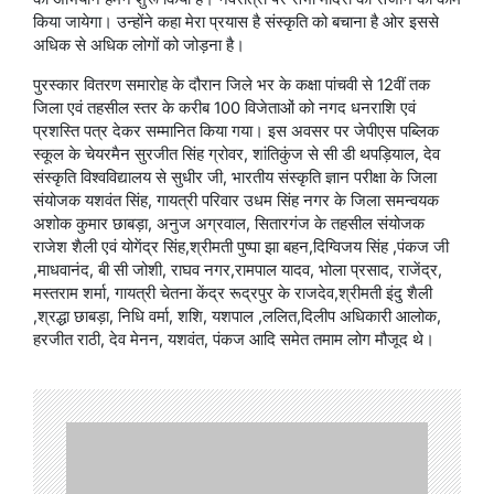
किया जायेगा। उन्होंने कहा मेरा प्रयास है संस्कृति को बचाना है ओर इससे
अधिक से अधिक लोगों को जोड़ना है।
पुरस्कार वितरण समारोह के दौरान जिले भर के कक्षा पांचवी से 12वीं तक
जिला एवं तहसील स्तर के करीब 100 विजेताओं को नगद धनराशि एवं
प्रशस्ति पत्र देकर सम्मानित किया गया। इस अवसर पर जेपीएस पब्लिक
स्कूल के चेयरमैन सुरजीत सिंह ग्रोवर, शांतिकुंज से सी डी थपड़ियाल, देव
संस्कृति विश्वविद्यालय से सुधीर जी, भारतीय संस्कृति ज्ञान परीक्षा के जिला
संयोजक यशवंत सिंह, गायत्री परिवार उधम सिंह नगर के जिला समन्वयक
अशोक कुमार छाबड़ा, अनुज अग्रवाल, सितारगंज के तहसील संयोजक
राजेश शैली एवं योगेंद्र सिंह,श्रीमती पुष्पा झा बहन,दिग्विजय सिंह ,पंकज जी
,माधवानंद, बी सी जोशी, राघव नगर,रामपाल यादव, भोला प्रसाद, राजेंद्र,
मस्तराम शर्मा, गायत्री चेतना केंद्र रूद्रपुर के राजदेव,श्रीमती इंदु शैली
,श्रद्धा छाबड़ा, निधि वर्मा, शशि, यशपाल ,ललित,दिलीप अधिकारी आलोक,
हरजीत राठी, देव मेनन, यशवंत, पंकज आदि समेत तमाम लोग मौजूद थे।