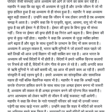
परिवार जैसी संस्थाएं आज अध्यात्म को आगे ले जाने का काम कर रही है।
महापौर ने कहा कि वह खुद भी अध्यात्म से जुड़े हैं और उनके जीवन में जो भी
कुछ हासिल हुआ है वह अध्यात्म से ही संभव हुआ है। महापौर ने कहा अध्यात्म
बहुत बड़ी ताकत हैं। उन्होंने कहा कि जीवन में जब ठोकर लगती है तब अध्यात्म
समझ में आता है। उन्होंने कहा कि ये प्रकृति, खुला, आसमा, वायु जो भी सब
कुछ है वह हमें ईश्वर ने ही दिया है। ईश्वर की कृपा के बिना कुछ भी संभव
नहीं। जिस पर ईश्वर की कृपा होती है वह निरंत आगे बढ़ता है। बिना ईश्वर की
कृपा से कुछ नहीं होता। महापौर ने कहा कि अध्यात्म से जुड़ा व्यक्ति हमेशा
आगे बढ़ता हैं और खुद के साथ दूसरों के उत्थान के लिए भी काम करता है।
अध्यात्म में अदभुत ताकत है, भारत ऋषि मुनियों ने जो हजारों साल पहले जो
बातें लिखी थी आज उन्हें विज्ञान भी सही साबित कर रहा है। आज भारत के
अध्यात्म की चर्चा विदेशों में भी होती है। विदेशों में हमारे धार्मिक क्रिया कलापों
पर रिसर्च हो रही हैं, विदेशों में लोग गीता से ज्ञान ले रहे है। आदि अनादि काल
से ऋषि मुनियों ने जो बातें बतायी थी, वह आज भी हमारे काम आ रही है। हमारी
संस्कृति में कई रहस्य छुपे है। हमारे अध्यात्म का सांस्कृतिक ओर सामाजिक
महत्व ही नहीं बल्कि वैज्ञानिक महत्व भी है। महापौर ने कहा कि अच्छी पढ़ाई
करके रोजगार हासिल करने के साथ साथ एक अच्छा इंसान बनना भी जरूरी
है, अध्यात्म की ताकत से ही अच्छा इनसान बनने की प्रेरणा मिल सकती है।
अगर आत्ध्यात्म को लेकर चलेंगे तो जीवन में कोई रूकावट नहीं आयेगी।
महापौर ने कहा कि मेयर के नाते गायत्री परिवार को जहां भी उनकी जरूर
पड़ेगी वह साथ खड़े नजर आयेंगे। उन्होंने कहा कि शहर में मंदिरों को सजाने
का अभियान हमने शुरू किया है। नवरात्रों पर सभी मंदिरों को सजाने का काम