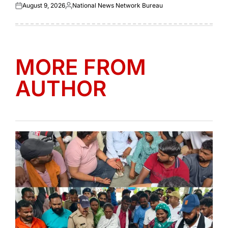
August 9, 2026
National News Network Bureau
Posted
Posted
on
by
MORE FROM
AUTHOR