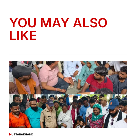
YOU MAY ALSO
LIKE
UTTARAKHAND
POSTED