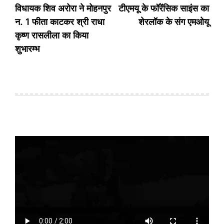
navigation
विधायक शिव अरोरा ने मोहनपुर
टीएमयू के फॉरेंसिक साइंस का
न. 1 फीता काटकर श्री राधा
शेरलॉक के संग एमओयू
कृष्ण रासलीला का किया
शुभारम्भ