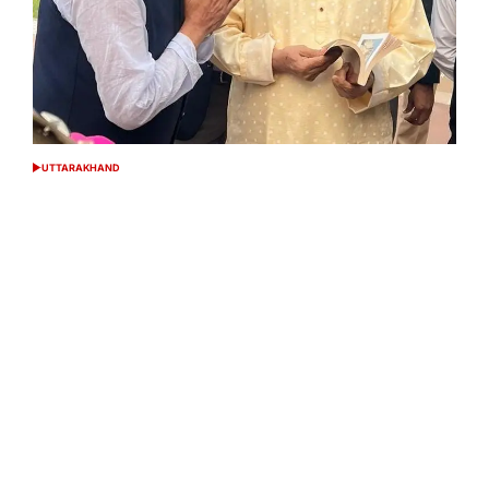
UTTARAKHAND
POSTED
IN