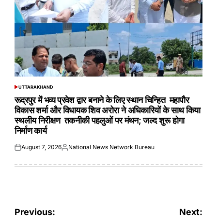
UTTARAKHAND
POSTED
IN
रूद्रपुर में भव्य प्रवेश द्वार बनाने के लिए स्थान चिन्हित महापौर
विकास शर्मा और विधायक शिव अरोरा ने अधिकारियों के साथ किया
स्थलीय निरीक्षण तकनीकी पहलुओं पर मंथन; जल्द शुरू होगा
निर्माण कार्य
August 7, 2026
National News Network Bureau
Posted
Posted
on
by
Post
Previous:
Next: