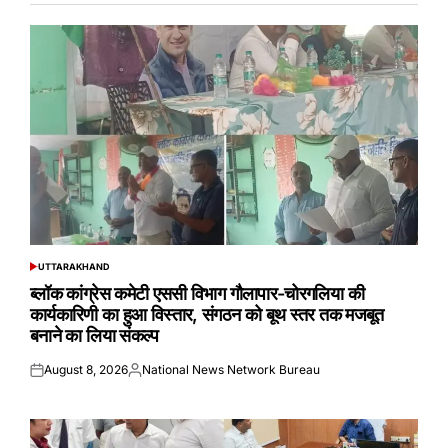
UTTARAKHAND
POSTED
IN
ब्लॉक कांग्रेस कमेटी एससी विभाग गौलापार-चोरगलिया की
कार्यकारिणी का हुआ विस्तार, संगठन को बूथ स्तर तक मजबूत
बनाने का लिया संकल्प
August 8, 2026
National News Network Bureau
Posted
Posted
on
by