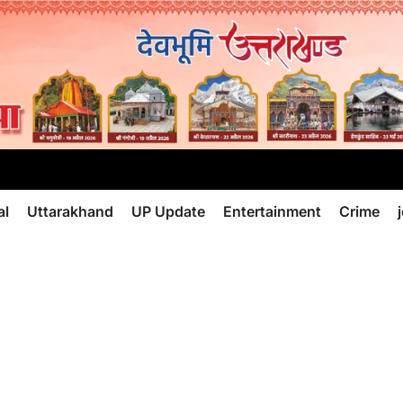
al
Uttarakhand
UP Update
Entertainment
Crime