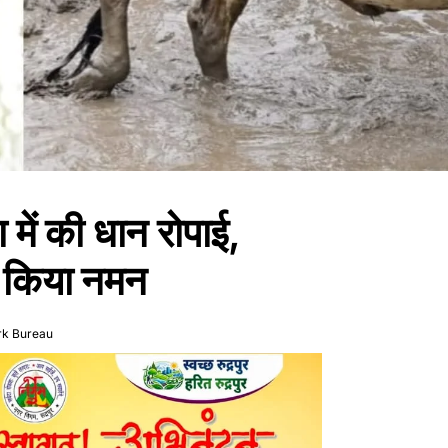
में की धान रोपाई,
ो किया नमन
rk Bureau