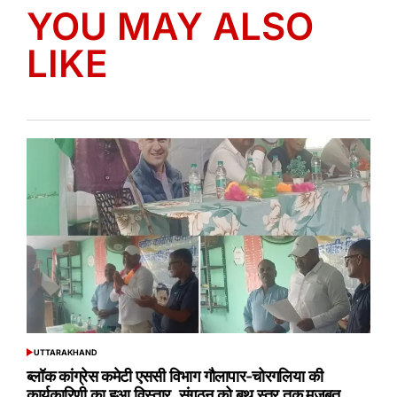
YOU MAY ALSO
LIKE
UTTARAKHAND
POSTED
IN
ब्लॉक कांग्रेस कमेटी एससी विभाग गौलापार-चोरगलिया की
कार्यकारिणी का हुआ विस्तार, संगठन को बूथ स्तर तक मजबूत