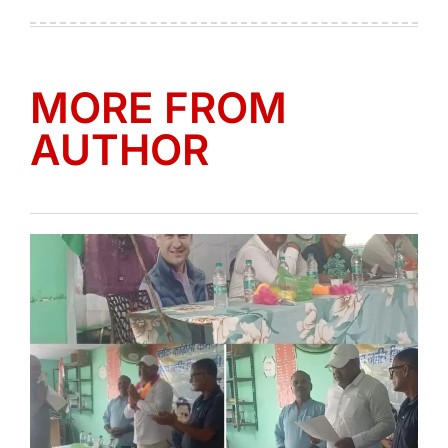
on
by
MORE FROM
AUTHOR