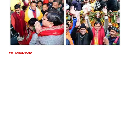
UTTARAKHAND
POSTED
IN