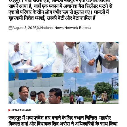
रुद्रपुर। वार्ड संख्या एक, शिमला बहादुर में एक दर्दनाक हादसा
सामने आया है, जहाँ एक मकान में अचानक गैस सिलेंडर फटने से
एक ही परिवार के तीन लोग गंभीर रूप से झुलस गए। घायलों में
गृहस्वामी नितेश ममगई, उनकी बेटी और बेटा शामिल हैं
August 8, 2026
National News Network Bureau
Posted
Posted
on
by
UTTARAKHAND
POSTED
IN
रूद्रपुर में भव्य प्रवेश द्वार बनाने के लिए स्थान चिन्हित महापौर
विकास शर्मा और विधायक शिव अरोरा ने अधिकारियों के साथ किया