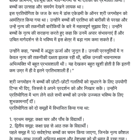
बल्कि अभिनय, वेशभूषा और भाव-भंगिमा से भी दर्शकों को प्रभावित किया।
बच्चों का उत्साह और समर्पण देखने लायक था।
इस प्रतियोगिता के जज के रूप में डांस एकेडमी के ऑनर श्री जगमोहन को
आमंत्रित किया गया था। उन्होंने बच्चों की प्रतिभा को बारीकी से परखा और
उन्हें नृत्य की तकनीकी बारीकियों के बारे में महत्वपूर्ण सुझाव दिए। उन्होंने
बच्चों के नृत्य की सराहना करते हुए कहा कि उनमें अपार संभावनाएं हैं और
उचित मार्गदर्शन से वे भविष्य में इस क्षेत्र में बड़ा नाम कमा सकते हैं।
उन्होंने कहा, “बच्चों में अद्भुत ऊर्जा और जुनून है। उनकी प्रस्तुतियों में न
केवल नृत्य की तकनीकी दक्षता झलक रही थी, बल्कि उनकी भावनात्मक
अभिव्यक्ति भी बहुत प्रभावशाली थी। यह देखकर बहुत खुशी होती है कि इतनी
कम उम्र में ही वे इतने प्रतिभाशाली हैं।”
श्री जगमोहन ने बच्चों की छोटी-छोटी गलतियों को सुधारने के लिए उपयोगी
टिप्स भी दिए, जिससे वे अपने प्रदर्शन को और निखार सकें। उन्होंने
प्रतियोगिता में भाग लेने वाले सभी बच्चों को उनके उज्ज्वल भविष्य के लिए
शुभकामनाएँ दीं।
प्रतियोगिता को दो समूहों में विभाजित किया गया था:
1. प्रथम समूह: कक्षा चार और पाँच के विद्यार्थी।
2. द्वितीय समूह: कक्षा छह से आठ तक के विद्यार्थी।
पहले समूह में 10 सर्वश्रेष्ठ बच्चों का चयन किया जाएगा, जिनके नृत्य कौशल
के साथ-साथ उनकी अभिनय क्षमता और वेशभूषा को भी ध्यान में रखा गया।