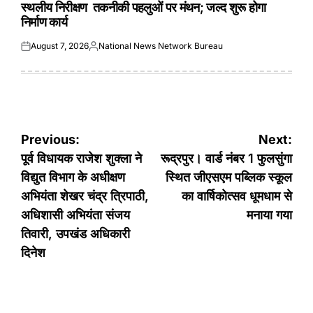
स्थलीय निरीक्षण तकनीकी पहलुओं पर मंथन; जल्द शुरू होगा
निर्माण कार्य
August 7, 2026
National News Network Bureau
Posted
Posted
on
by
Post
Previous:
Next:
navigation
पूर्व विधायक राजेश शुक्ला ने
रूद्रपुर। वार्ड नंबर 1 फुलसुंगा
विद्युत विभाग के अधीक्षण
स्थित जीएसएम पब्लिक स्कूल
अभियंता शेखर चंद्र त्रिपाठी,
का वार्षिकोत्सव धूमधाम से
अधिशासी अभियंता संजय
मनाया गया
तिवारी, उपखंड अधिकारी
दिनेश