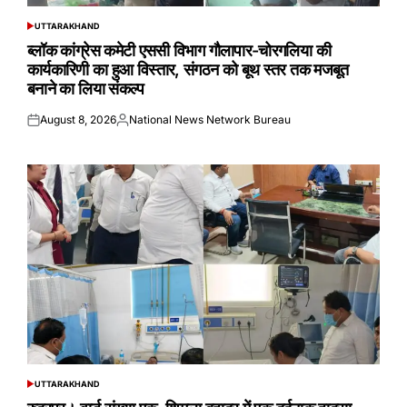
UTTARAKHAND
POSTED
IN
ब्लॉक कांग्रेस कमेटी एससी विभाग गौलापार-चोरगलिया की
कार्यकारिणी का हुआ विस्तार, संगठन को बूथ स्तर तक मजबूत
बनाने का लिया संकल्प
August 8, 2026
National News Network Bureau
Posted
Posted
on
by
UTTARAKHAND
POSTED
IN