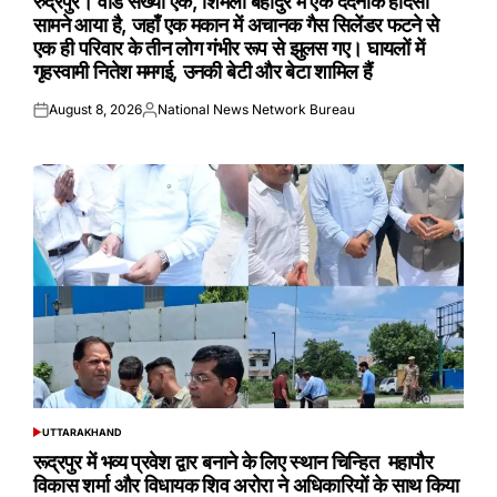
रुद्रपुर। वार्ड संख्या एक, शिमला बहादुर में एक दर्दनाक हादसा
सामने आया है, जहाँ एक मकान में अचानक गैस सिलेंडर फटने से
एक ही परिवार के तीन लोग गंभीर रूप से झुलस गए। घायलों में
गृहस्वामी नितेश ममगई, उनकी बेटी और बेटा शामिल हैं
August 8, 2026
National News Network Bureau
Posted
Posted
on
by
UTTARAKHAND
POSTED
IN
रूद्रपुर में भव्य प्रवेश द्वार बनाने के लिए स्थान चिन्हित महापौर
विकास शर्मा और विधायक शिव अरोरा ने अधिकारियों के साथ किया