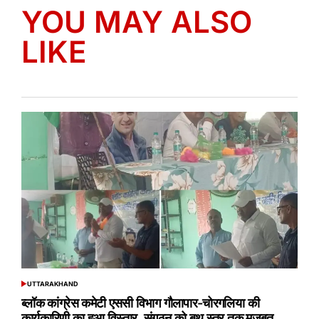
YOU MAY ALSO
LIKE
UTTARAKHAND
POSTED
IN
ब्लॉक कांग्रेस कमेटी एससी विभाग गौलापार-चोरगलिया की
कार्यकारिणी का हुआ विस्तार, संगठन को बूथ स्तर तक मजबूत