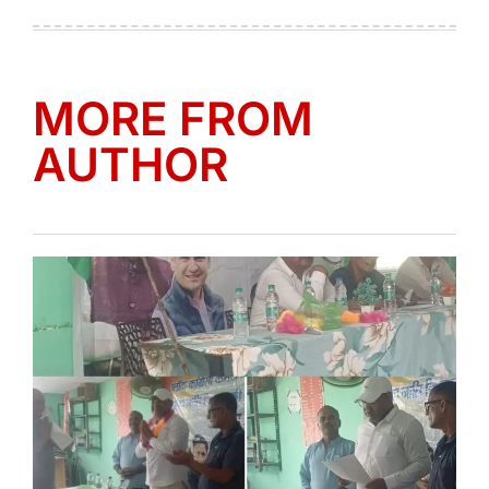
on
by
MORE FROM
AUTHOR