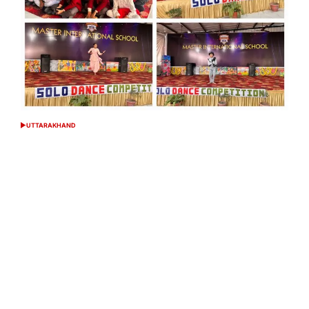
UTTARAKHAND
POSTED
IN