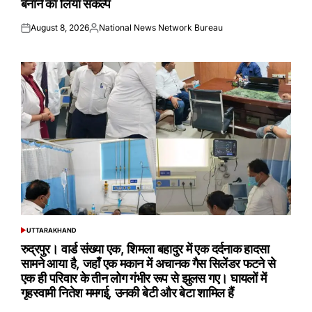
बनाने का लिया संकल्प
August 8, 2026
National News Network Bureau
Posted
Posted
on
by
UTTARAKHAND
POSTED
IN
रुद्रपुर। वार्ड संख्या एक, शिमला बहादुर में एक दर्दनाक हादसा
सामने आया है, जहाँ एक मकान में अचानक गैस सिलेंडर फटने से
एक ही परिवार के तीन लोग गंभीर रूप से झुलस गए। घायलों में
गृहस्वामी नितेश ममगई, उनकी बेटी और बेटा शामिल हैं