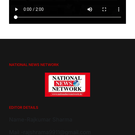
NATIONAL NEWS NETWORK
EDITOR DETAILS
Name-Rajkumar Sharma
Mail -rajshrama9911@gmail.com