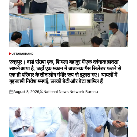
UTTARAKHAND
POSTED
IN
रुद्रपुर। वार्ड संख्या एक, शिमला बहादुर में एक दर्दनाक हादसा
सामने आया है, जहाँ एक मकान में अचानक गैस सिलेंडर फटने से
एक ही परिवार के तीन लोग गंभीर रूप से झुलस गए। घायलों में
गृहस्वामी नितेश ममगई, उनकी बेटी और बेटा शामिल हैं
August 8, 2026
National News Network Bureau
Posted
Posted
on
by