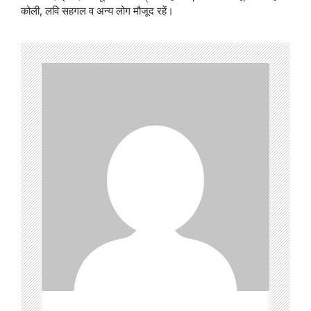
कोली, लवि सहगल व अन्य लोग मौजूद रहें।