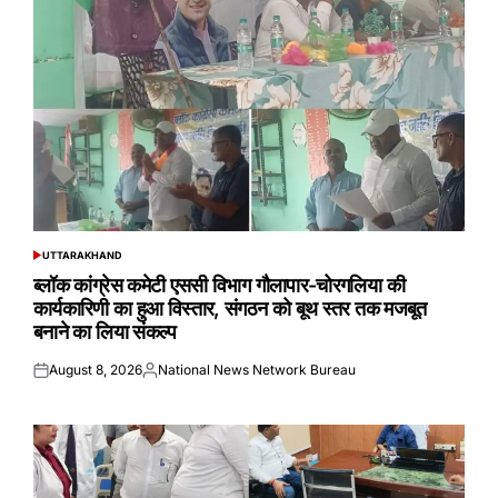
UTTARAKHAND
POSTED
IN
ब्लॉक कांग्रेस कमेटी एससी विभाग गौलापार-चोरगलिया की
कार्यकारिणी का हुआ विस्तार, संगठन को बूथ स्तर तक मजबूत
बनाने का लिया संकल्प
August 8, 2026
National News Network Bureau
Posted
Posted
on
by