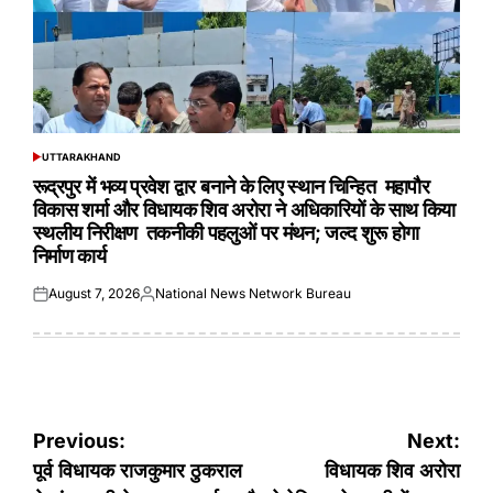
UTTARAKHAND
POSTED
IN
रूद्रपुर में भव्य प्रवेश द्वार बनाने के लिए स्थान चिन्हित महापौर
विकास शर्मा और विधायक शिव अरोरा ने अधिकारियों के साथ किया
स्थलीय निरीक्षण तकनीकी पहलुओं पर मंथन; जल्द शुरू होगा
निर्माण कार्य
August 7, 2026
National News Network Bureau
Posted
Posted
on
by
Post
Previous:
Next:
navigation
पूर्व विधायक राजकुमार ठुकराल
विधायक शिव अरोरा