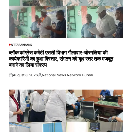
UTTARAKHAND
POSTED
IN
ब्लॉक कांग्रेस कमेटी एससी विभाग गौलापार-चोरगलिया की
कार्यकारिणी का हुआ विस्तार, संगठन को बूथ स्तर तक मजबूत
बनाने का लिया संकल्प
August 8, 2026
National News Network Bureau
Posted
Posted
on
by