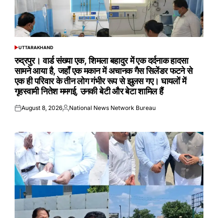
UTTARAKHAND
POSTED
IN
रुद्रपुर। वार्ड संख्या एक, शिमला बहादुर में एक दर्दनाक हादसा
सामने आया है, जहाँ एक मकान में अचानक गैस सिलेंडर फटने से
एक ही परिवार के तीन लोग गंभीर रूप से झुलस गए। घायलों में
गृहस्वामी नितेश ममगई, उनकी बेटी और बेटा शामिल हैं
August 8, 2026
National News Network Bureau
Posted
Posted
on
by