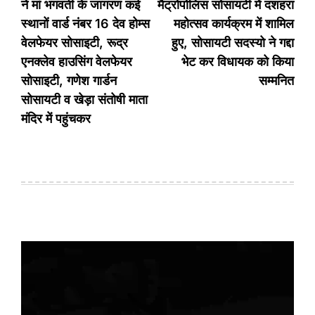
ने मां भगवती के जागरण कई
मैट्रोपोलिस सोसायटी में दशहरा
स्थानों वार्ड नंबर 16 देव होम्स
महोत्सव कार्यक्रम में शामिल
वेलफेयर सोसाइटी, रूद्र
हुए, सोसायटी सदस्यो ने गद्दा
एनक्लेव हाउसिंग वेलफेयर
भेट कर विधायक को किया
सोसाइटी, गणेश गार्डन
सम्मनित
सोसायटी व खेड़ा संतोषी माता
मंदिर में पहुंचकर