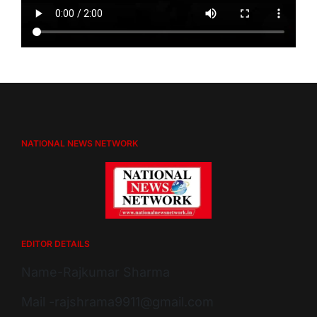
NATIONAL NEWS NETWORK
EDITOR DETAILS
Name-Rajkumar Sharma
Mail -rajshrama9911@gmail.com