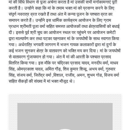
मां की विधि विधान से पूजा अर्चना करता है मां उसकी सभी मनोकामनाएं पूरी
करती है। उन्होने कहा कि मां के तमाम भक्त मां को प्रसन्न करने के लिए
संपूर्ण नवरात्र व्रत रखते हैं तथा अंत में कन्या पूजन के पश्चात व्रत का
समापन करते हैं। उन्होंने इस धार्मिक कार्यक्रम आयोजन के लिए ग्राम
प्रधान श्रीमती पूजा वर्मा सहित समस्त आयोजकों तथा क्षेत्रवासियों को बधाई
दी। इससे पूर्व श्री चुघ का आयोजन स्थल पर पहुंचने पर आयोजन कमेटी
द्वारा माल्यार्पण कर तथा पटका पहनाकर मां के जयघोषों के साथ स्वागत किया
गया। अर्धरात्रि भगवती जागरण में भजन गायक कलाकारों द्वारा मां दुर्गा के
कई भजन सुनकर क्षेत्र के वातावरण को भक्ति मय कर दिया। मां के जयघोषों
से वातावरण गुंजायमान हो गया। अंत में मां की आरती के पश्चात प्रसाद
वितरित किया गया। इस मौके पर चंद्रिका प्रसाद यादव, मनदीप वर्मा, माधव
सिंह, ओमप्रकाश यादव, अमित गौड़, शिव कुमार शिव्वू, अभय वर्मा, गुरुवार
सिंह, संजय वर्मा, जितेंद्र वर्मा ,विशाल, राजीव, अमन, शुभम गोड, विजय वर्मा
सहित सैकड़ों की संख्या में मां भक्त मौजूद थे।