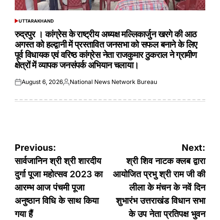
UTTARAKHAND
POSTED
IN
रुद्रपुर । कांग्रेस के राष्ट्रीय अध्यक्ष मल्लिकार्जुन खरगे की आठ
अगस्त को हल्द्वानी में प्रस्तावित जनसभा को सफल बनाने के लिए
पूर्व विधायक एवं वरिष्ठ कांग्रेस नेता राजकुमार ठुकराल ने ग्रामीण
क्षेत्रों में व्यापक जनसंपर्क अभियान चलाया।
August 6, 2026
National News Network Bureau
Posted
Posted
on
by
Post
Previous:
Next:
navigation
सार्वजानिन श्री श्री शारदीय
श्री शिव नाटक क्लब द्वारा
दुर्गा पूजा महोत्सव 2023 का
आयोजित प्रभु श्री राम जी की
आरम्भ आज पंचमी पूजा
लीला के मंचन के नवें दिन
अनुष्ठान विधि के साथ किया
शुभारंभ उत्तराखंड विधान सभा
गया हैं
के उप नेता प्रतिपक्ष भुवन