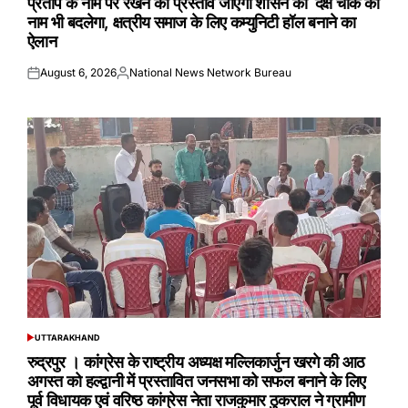
प्रताप के नाम पर रखने का प्रस्ताव जाएगा शासन को दक्ष चौक का
नाम भी बदलेगा, क्षत्रीय समाज के लिए कम्युनिटी हॉल बनाने का
ऐलान
August 6, 2026
National News Network Bureau
Posted
Posted
on
by
UTTARAKHAND
POSTED
IN
रुद्रपुर । कांग्रेस के राष्ट्रीय अध्यक्ष मल्लिकार्जुन खरगे की आठ
अगस्त को हल्द्वानी में प्रस्तावित जनसभा को सफल बनाने के लिए
पूर्व विधायक एवं वरिष्ठ कांग्रेस नेता राजकुमार ठुकराल ने ग्रामीण