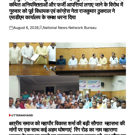
कथित अनियमितताओं और फर्जी आपत्तियां लगाए जाने के विरोध में
गुरुवार को पूर्व विधायक एवं कांग्रेस नेता राजकुमार ठुकराल ने
एसडीएम कार्यालय के समक्ष धरना दिया
August 6, 2026
National News Network Bureau
Posted
Posted
on
by
UTTARAKHAND
POSTED
IN
क्षत्रीय समाज को महापौर विकास शर्मा की बड़ी सौगात महासभा की
मांगों पर एक साथ कई अहम घोषणाएं रिंग रोड का नाम महाराणा