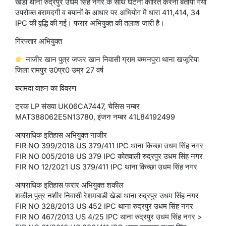
खेडा थाना रुद्रपुर उधम सिंह नगर के साथ घटना कारित करना बताया गया
उपरोक्त बरामदगी व बयानों के आधार पर अभियोग में धारा 411,414, 34
IPC की वृद्धि की गई। फरार अभियुक्त की तलाश जारी है।
गिरफ्तार अभियुक्त
नाजीर खान पुत्र जफर खान निवासी ग्राम बम्मनपुरा थाना खजूरिया
जिला रामपुर उ0प्र0 उम्र 27 वर्ष
बरामदा वाहन का विवरण
ट्रक LP संख्या UK06CA7447, चेसिस नम्बर
MAT388062E5N13780, इंजन नम्बर 41L84192499
आपराधिक इतिहास अभियुक्त नाजीर
FIR NO 399/2018 US 379/411 IPC थाना किच्छा उधम सिंह नगर
FIR NO 005/2018 US 379 IPC कोतवाली रुद्रपुर उधम सिंह नगर
FIR NO 12/2021 US 379/411 IPC थाना किच्छा उधम सिंह नगर
आपराधिक इतिहास फरार अभियुक्त शकील
शकील पुत्र नशीर निवासी रेशमबाडी खेडा थाना रुद्रपुर उधम सिंह नगर
FIR NO 328/2013 US 452 IPC थाना रुद्रपुर उधम सिंह नगर
FIR NO 467/2013 US 4/25 IPC थाना रुद्रपुर उधम सिंह नगर >