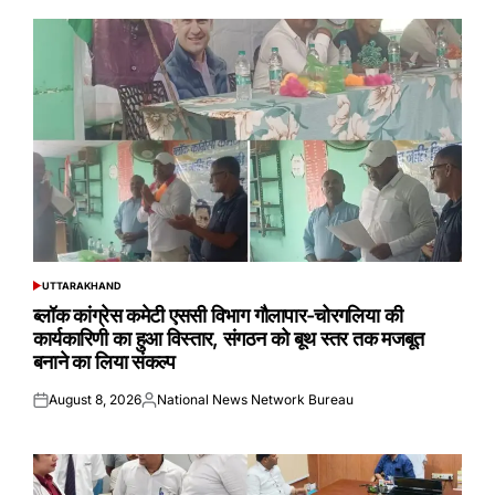
UTTARAKHAND
POSTED
IN
ब्लॉक कांग्रेस कमेटी एससी विभाग गौलापार-चोरगलिया की
कार्यकारिणी का हुआ विस्तार, संगठन को बूथ स्तर तक मजबूत
बनाने का लिया संकल्प
August 8, 2026
National News Network Bureau
Posted
Posted
on
by