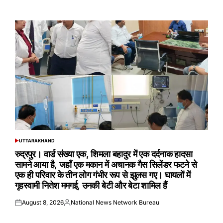
on
by
UTTARAKHAND
POSTED
IN
रुद्रपुर। वार्ड संख्या एक, शिमला बहादुर में एक दर्दनाक हादसा
सामने आया है, जहाँ एक मकान में अचानक गैस सिलेंडर फटने से
एक ही परिवार के तीन लोग गंभीर रूप से झुलस गए। घायलों में
गृहस्वामी नितेश ममगई, उनकी बेटी और बेटा शामिल हैं
August 8, 2026
National News Network Bureau
Posted
Posted
on
by