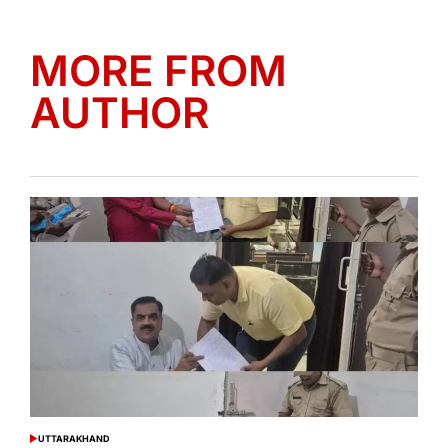
MORE FROM
AUTHOR
UTTARAKHAND
POSTED