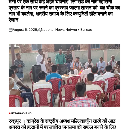
मांगों पर एक साथ कई अहम घोषणाएं रिंग रोड का नाम महाराणा
प्रताप के नाम पर रखने का प्रस्ताव जाएगा शासन को दक्ष चौक का
नाम भी बदलेगा, क्षत्रीय समाज के लिए कम्युनिटी हॉल बनाने का
ऐलान
August 6, 2026
National News Network Bureau
Posted
Posted
on
by
UTTARAKHAND
POSTED
IN
रुद्रपुर । कांग्रेस के राष्ट्रीय अध्यक्ष मल्लिकार्जुन खरगे की आठ
अगस्त को हल्द्वानी में प्रस्तावित जनसभा को सफल बनाने के लिए