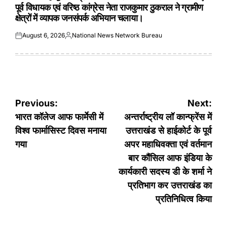
पूर्व विधायक एवं वरिष्ठ कांग्रेस नेता राजकुमार ठुकराल ने ग्रामीण
क्षेत्रों में व्यापक जनसंपर्क अभियान चलाया।
August 6, 2026
National News Network Bureau
Posted
Posted
on
by
Post
Previous:
Next:
navigation
भारत कॉलेज आफ फार्मेसी में
अन्तर्राष्ट्रीय लॉ कान्फ्रेंस में
विश्व फार्मासिस्ट दिवस मनाया
उत्तराखंड से हाईकोर्ट के पूर्व
गया
अपर महाधिवक्ता एवं वर्तमान
बार कौंसिल आफ इंडिया के
कार्यकारी सदस्य डी के शर्मा ने
प्रतिभाग कर उत्तराखंड का
प्रतिनिधित्व किया