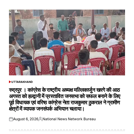
on
by
UTTARAKHAND
POSTED
IN
रुद्रपुर । कांग्रेस के राष्ट्रीय अध्यक्ष मल्लिकार्जुन खरगे की आठ
अगस्त को हल्द्वानी में प्रस्तावित जनसभा को सफल बनाने के लिए
पूर्व विधायक एवं वरिष्ठ कांग्रेस नेता राजकुमार ठुकराल ने ग्रामीण
क्षेत्रों में व्यापक जनसंपर्क अभियान चलाया।
August 6, 2026
National News Network Bureau
Posted
Posted
on
by