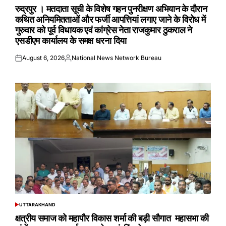
IN
रुद्रपुर । मतदाता सूची के विशेष गहन पुनरीक्षण अभियान के दौरान
कथित अनियमितताओं और फर्जी आपत्तियां लगाए जाने के विरोध में
गुरुवार को पूर्व विधायक एवं कांग्रेस नेता राजकुमार ठुकराल ने
एसडीएम कार्यालय के समक्ष धरना दिया
August 6, 2026
National News Network Bureau
Posted
Posted
on
by
UTTARAKHAND
POSTED
IN
क्षत्रीय समाज को महापौर विकास शर्मा की बड़ी सौगात महासभा की