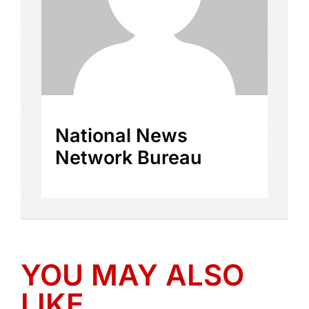
National News
Network Bureau
YOU MAY ALSO
LIKE