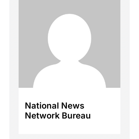
National News
Network Bureau