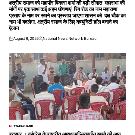
IN
क्षत्रीय समाज को महापौर विकास शर्मा की बड़ी सौगात महासभा की
मांगों पर एक साथ कई अहम घोषणाएं रिंग रोड का नाम महाराणा
प्रताप के नाम पर रखने का प्रस्ताव जाएगा शासन को दक्ष चौक का
नाम भी बदलेगा, क्षत्रीय समाज के लिए कम्युनिटी हॉल बनाने का
ऐलान
August 6, 2026
National News Network Bureau
Posted
Posted
on
by
UTTARAKHAND
POSTED
IN
रुद्रपुर । कांग्रेस के राष्ट्रीय अध्यक्ष मल्लिकार्जुन खरगे की आठ