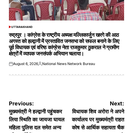
UTTARAKHAND
POSTED
IN
रुद्रपुर । कांग्रेस के राष्ट्रीय अध्यक्ष मल्लिकार्जुन खरगे की आठ
अगस्त को हल्द्वानी में प्रस्तावित जनसभा को सफल बनाने के लिए
पूर्व विधायक एवं वरिष्ठ कांग्रेस नेता राजकुमार ठुकराल ने ग्रामीण
क्षेत्रों में व्यापक जनसंपर्क अभियान चलाया।
August 6, 2026
National News Network Bureau
Posted
Posted
on
by
Post
Previous:
Next:
navigation
मुख्यमंत्री ने हल्द्वानी पहुंचकर
विधायक शिव अरोरा ने अपने
लिया स्थिति का जायजा घायल
कार्यालय पर मुख्यमंत्री राहत
महिला पुलिस दल समेत अन्य
कोष से आर्थिक सहायता चैक