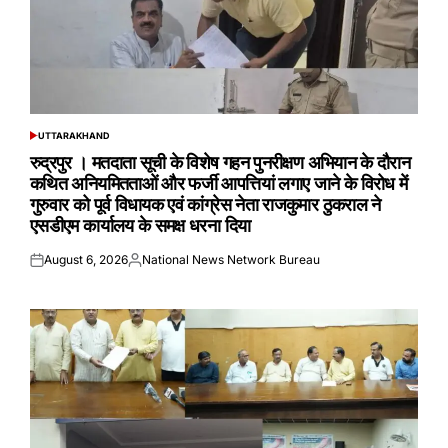
UTTARAKHAND
POSTED
IN
रुद्रपुर । मतदाता सूची के विशेष गहन पुनरीक्षण अभियान के दौरान
कथित अनियमितताओं और फर्जी आपत्तियां लगाए जाने के विरोध में
गुरुवार को पूर्व विधायक एवं कांग्रेस नेता राजकुमार ठुकराल ने
एसडीएम कार्यालय के समक्ष धरना दिया
August 6, 2026
National News Network Bureau
Posted
Posted
on
by