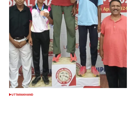
UTTARAKHAND
POSTED
IN