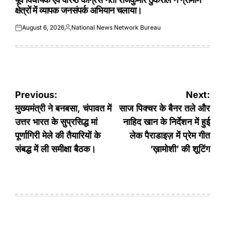
क्षेत्रों में व्यापक जनसंपर्क अभियान चलाया।
August 6, 2026
National News Network Bureau
Posted
Posted
on
by
Post
Previous:
Next:
navigation
मुख्यमंत्री ने बनबसा, चंपावत में
साज पिक्चर के बैनर तले और
उत्तर भारत के सुप्रसिद्ध मां
नाहिद खान के निर्देशन में हुई
पूर्णागिरी मेले की तैयारियों के
लेक पैराडाइज़ में प्रेम गीत
संबद्ध में ली समीक्षा बैठक।
‘ख़ामोशी’ की शूटिंग