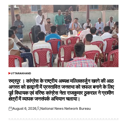
UTTARAKHAND
POSTED
IN
रुद्रपुर । कांग्रेस के राष्ट्रीय अध्यक्ष मल्लिकार्जुन खरगे की आठ
अगस्त को हल्द्वानी में प्रस्तावित जनसभा को सफल बनाने के लिए
पूर्व विधायक एवं वरिष्ठ कांग्रेस नेता राजकुमार ठुकराल ने ग्रामीण
क्षेत्रों में व्यापक जनसंपर्क अभियान चलाया।
August 6, 2026
National News Network Bureau
Posted
Posted
on
by