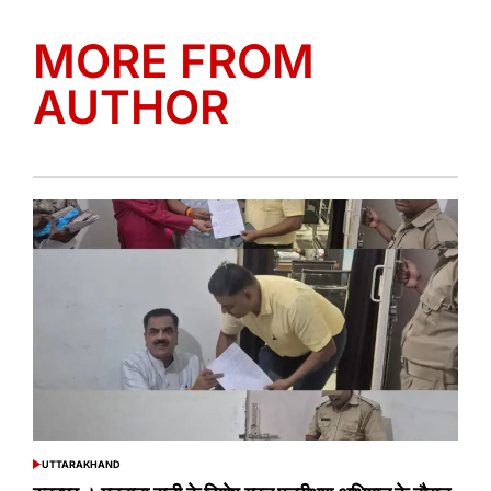
MORE FROM
AUTHOR
UTTARAKHAND
POSTED
IN