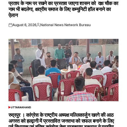
प्रताप के नाम पर रखने का प्रस्ताव जाएगा शासन को दक्ष चौक का
नाम भी बदलेगा, क्षत्रीय समाज के लिए कम्युनिटी हॉल बनाने का
ऐलान
August 6, 2026
National News Network Bureau
Posted
Posted
on
by
UTTARAKHAND
POSTED
IN
रुद्रपुर । कांग्रेस के राष्ट्रीय अध्यक्ष मल्लिकार्जुन खरगे की आठ
अगस्त को हल्द्वानी में प्रस्तावित जनसभा को सफल बनाने के लिए
पूर्व विधायक एवं वरिष्ठ कांग्रेस नेता राजकुमार ठुकराल ने ग्रामीण