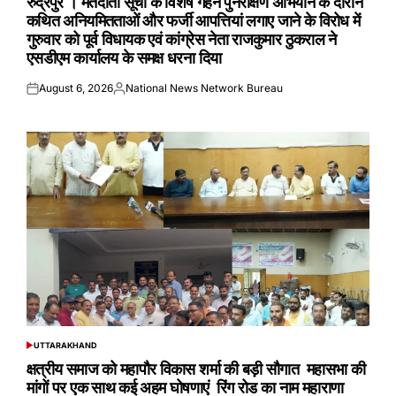
रुद्रपुर । मतदाता सूची के विशेष गहन पुनरीक्षण अभियान के दौरान
कथित अनियमितताओं और फर्जी आपत्तियां लगाए जाने के विरोध में
गुरुवार को पूर्व विधायक एवं कांग्रेस नेता राजकुमार ठुकराल ने
एसडीएम कार्यालय के समक्ष धरना दिया
August 6, 2026
National News Network Bureau
Posted
Posted
on
by
UTTARAKHAND
POSTED
IN
क्षत्रीय समाज को महापौर विकास शर्मा की बड़ी सौगात महासभा की
मांगों पर एक साथ कई अहम घोषणाएं रिंग रोड का नाम महाराणा