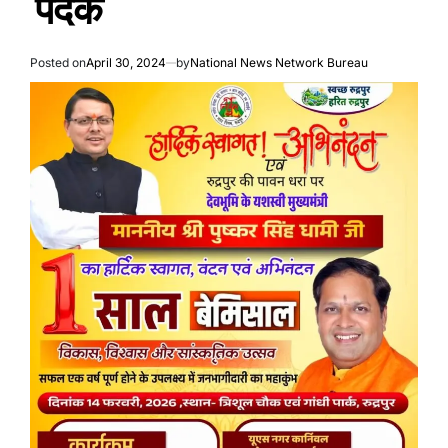
पदक
Posted on
April 30, 2024
by
National News Network Bureau