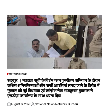
UTTARAKHAND
POSTED
IN
रुद्रपुर । मतदाता सूची के विशेष गहन पुनरीक्षण अभियान के दौरान
कथित अनियमितताओं और फर्जी आपत्तियां लगाए जाने के विरोध में
गुरुवार को पूर्व विधायक एवं कांग्रेस नेता राजकुमार ठुकराल ने
एसडीएम कार्यालय के समक्ष धरना दिया
August 6, 2026
National News Network Bureau
Posted
Posted