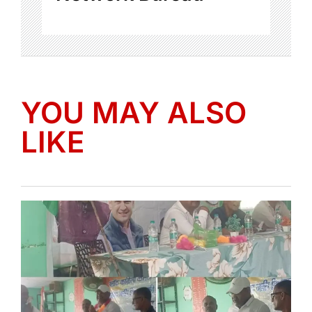
YOU MAY ALSO
LIKE