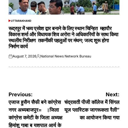
UTTARAKHAND
POSTED
IN
रूद्रपुर में भव्य प्रवेश द्वार बनाने के लिए स्थान चिन्हित महापौर
विकास शर्मा और विधायक शिव अरोरा ने अधिकारियों के साथ किया
स्थलीय निरीक्षण तकनीकी पहलुओं पर मंथन; जल्द शुरू होगा
निर्माण कार्य
August 7, 2026
National News Network Bureau
Posted
Posted
on
by
Post
Previous:
Next:
navigation
एजाज हुसैन सैफी बने कांग्रेस
चंद्रावती पीजी कॉलेज में सिंगल
नगर अध्यबाजपुर= ।जिला
यूज प्लास्टिक जागरूकता रैली”
कांग्रेस कमेटी के जिला अध्यक्ष
का आयोजन किया गया
हिमांशु गाबा ब यशपाल आर्य के