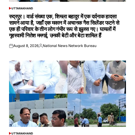
UTTARAKHAND
POSTED
IN
रुद्रपुर। वार्ड संख्या एक, शिमला बहादुर में एक दर्दनाक हादसा
सामने आया है, जहाँ एक मकान में अचानक गैस सिलेंडर फटने से
एक ही परिवार के तीन लोग गंभीर रूप से झुलस गए। घायलों में
गृहस्वामी नितेश ममगई, उनकी बेटी और बेटा शामिल हैं
August 8, 2026
National News Network Bureau
Posted
Posted
on
by
UTTARAKHAND
POSTED