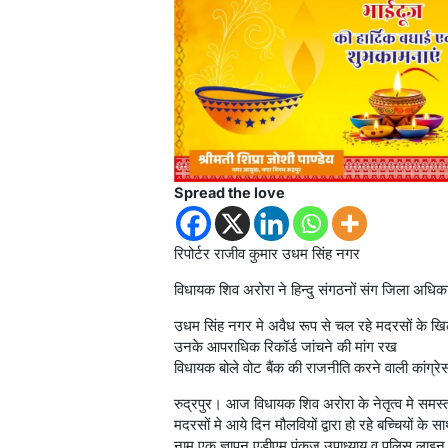
Spread the love
रिपोर्टर राजीव कुमार उधम सिंह नगर
विधायक शिव अरोरा ने हिन्दु संगठनों संग जिला अधि
उधम सिंह नगर मे अवैध रूप से चल रहे मदरसों के खिल
उनके आपराधिक रिकॉर्ड जांचने की मांग रख
विधायक बोले वोट बैंक की राजनीति करने वाली कांग्रे
रुद्रपुर। आज विधायक शिव अरोरा के नेतृत्व मे समस्त 
मदरसों मे आये दिन मौलवियों द्वारा हो रहे बच्चियों 
नाम एक ज्ञापन एडीएम पंकज उपाध्याय व पुलिस लाइन 