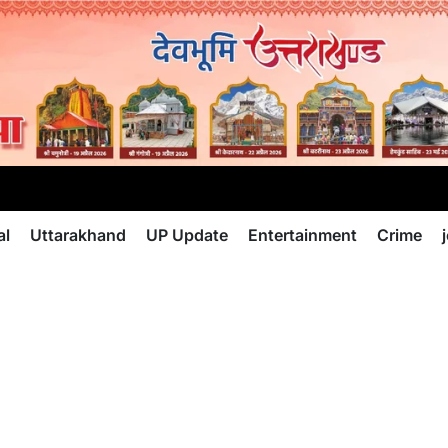
al
Uttarakhand
UP Update
Entertainment
Crime