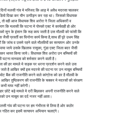
त दिनों मलसी गांव मे मस्जिद कि आड़ मे अवैध मदरसा चालकर
न वीडियो दिखा कर यौन उत्पीड़न कर रहा था। जिसको विधायक
था, तो वही आज विधायक शिव अरोरा ने जिला अधिकारी व
ग कि मलासी कि घटना मे पोस्को एक्ट मे कार्यवाही हो ओर
 सुन के इंसान कि रूह काप जाती है उस मौलवी को फांसी कि
जैसी प्रवर्ती का घिनोना कार्य किया है,साथ हीं पूरे उधम सिंह
कि जांच व उसमे रहने वाले मौलवियों का सत्यापन ओर उनके
 पाया जाये उसके खिलाफ रासुका, गुंडा एक्ट जिला बदर जैसी
कर ध्वस्त किया जाये। विधायक शिव अरोरा उन बच्चियों की
मे ऐसी घटना मानवता को शर्मसार करने वाली है।
बोला की हर मामले मे सड़क पर धरना प्रदर्शन करने वाले उस
ग जाते है आखिर क्यों इस मदरसे की घटना पर उन मासूम बच्चियों
वोट बैंक की राजनीति करने वाले कांग्रेस को डर है मौलवी के
 आखिर तुष्ठिकरण की राजनीति के चक्कर मे मदरसों को संरक्षण
ा कभी माफ नहीं करेगी।
ा हर छोटे बड़े मामले मे दरी बिछाकर अपनी राजनीति करने वाले
उनको उन मासूम का दर्द नजर नहीं आता।
लसी गांव की घटना पर हम गंभीरता से लिया है ओर कठोर
व टीम गठित कर इसमें सत्यापन अभियान चलाएंगे।