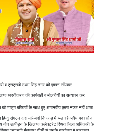
कारी व एसएसपी उधम सिंह नगर को ज्ञापन सौंपकर
ाफ ध्वस्तीकरण की कार्यवाही व मौलवियों का सत्यापन कर
स को मासूम बच्चियों के साथ हुए अमानवीय कृत्य नजर नहीं आता
हिन्दु संगठन द्वारा मस्जिदों कि आड़ मे चल रहे अवैध मदरसों व
के साथ यौन उत्पीड़न के खिलाफ कलेक्ट्रेट स्थित जिला अधिकारी के
स्थित एसएसपी मंजूनाथ टीसी से उनके कार्यालय मे मुलाक़ात