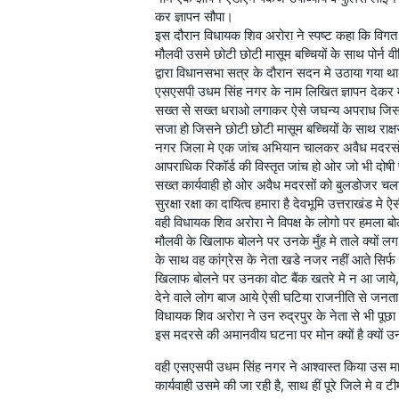
कर ज्ञापन सौपा।
इस दौरान विधायक शिव अरोरा ने स्पष्ट कहा कि विग
मौलवी उसमे छोटी छोटी मासूम बच्चियों के साथ पोर्
द्वारा विधानसभा सत्र के दौरान सदन मे उठाया गया 
एसएसपी उधम सिंह नगर के नाम लिखित ज्ञापन देकर मा
सख्त से सख्त धराओ लगाकर ऐसे जघन्य अपराध जिसको
सजा हो जिसने छोटी छोटी मासूम बच्चियों के साथ राक्षस 
नगर जिला मे एक जांच अभियान चालकर अवैध मदरसों 
आपराधिक रिकॉर्ड की विस्तृत जांच हो ओर जो भी दोषी
सख्त कार्यवाही हो ओर अवैध मदरसों को बुलडोजर चला
सुरक्षा रक्षा का दायित्व हमारा है देवभूमि उत्तराखंड 
वही विधायक शिव अरोरा ने विपक्ष के लोगो पर हमला 
मौलवी के खिलाफ बोलने पर उनके मुँह मे ताले क्यों ल
के साथ वह कांग्रेस के नेता खडे नजर नहीं आते सिर्फ 
खिलाफ बोलने पर उनका वोट बैंक खतरे मे न आ जाये,
देने वाले लोग बाज आये ऐसी घटिया राजनीति से जनत
विधायक शिव अरोरा ने उन रुद्रपुर के नेता से भी पूछ
इस मदरसे की अमानवीय घटना पर मोन क्यों है क्यों 
वही एसएसपी उधम सिंह नगर ने आश्वास्त किया उस मा
कार्यवाही उसमे की जा रही है, साथ हीं पूरे जिले मे 