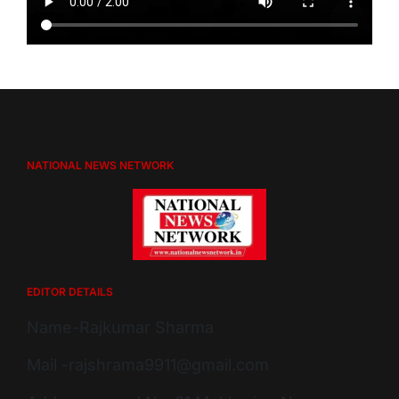
NATIONAL NEWS NETWORK
EDITOR DETAILS
Name-Rajkumar Sharma
Mail -rajshrama9911@gmail.com