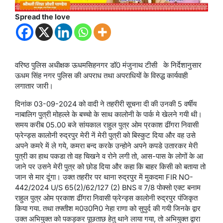
Spread the love
वरिष्ठ पुलिस अधीक्षक ऊधमसिहनगर डॉ0 मंजुनाथ टीसी के निर्देशानुसार
ऊधम सिंह नगर पुलिस की अपराध तथा अपराधियों के विरुद्ध कार्यवाही
लगातार जारी।
दिनांक 03-09-2024 को वादी ने तहरीरी सूचना दी की उनकी 5 वर्षीय
नाबालिग पुत्री मोहल्ले के बच्चो के साथ कालोनी के पार्क मे खेलने गयी थी।
समय करीब 05.00 बजे सांयकाल राहुल पुत्र ओम प्रकाश ढींगरा निवासी
फ्रेन्ड्स कालोनी रुद्रपुर मेरी नें मेरी पुत्री को बिस्कुट दिया और वह उसे
अपने कमरे में ले गये, कमरा बन्द करके उन्होने अपने कपडे उतारकर मेरी
पुत्री का हाथ पकडा तो वह चिखने व रोने लगी तो, आस-पास के लोगों के आ
जाने पर उसने मेरी पुत्र को छोड दिया और कहा कि बाहर किसी को बताया तो
जान से मार दूंगा। उक्त तहरीर पर थाना रुद्रपुर में मुकदमा FIR NO-
442/2024 U/S 65(2)/62/127 (2) BNS व 7/8 पोक्सो एक्ट बनाम
राहुल पुत्र ओम प्रकाश ढींगरा निवासी फ्रेन्ड्स कालोनी रुद्रपुर पंजिकृत
किया गया. तथा तफ्तीश म0उ0नि0 नेहा राणा को सुपुर्द की गयी जिनके द्वार
उक्त अभियुक्त को पकड़कर पूछताछ हेतु थाने लाया गया, तो अभियुक्त द्वारा