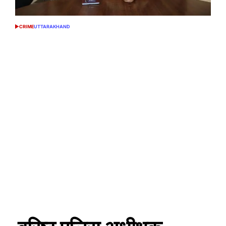
CRIME
UTTARAKHAND
POSTED
IN