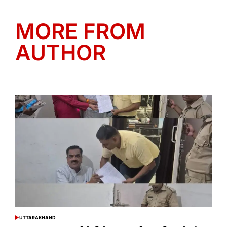
MORE FROM
AUTHOR
UTTARAKHAND
POSTED
IN