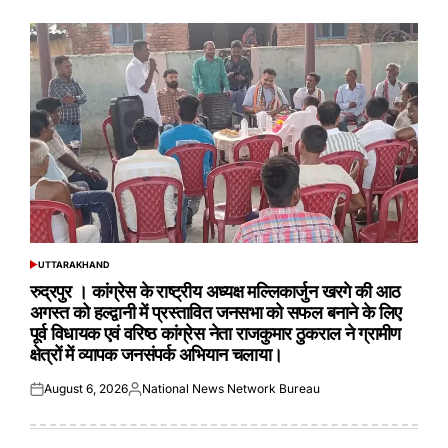
UTTARAKHAND
POSTED
IN
रुद्रपुर । कांग्रेस के राष्ट्रीय अध्यक्ष मल्लिकार्जुन खरगे की आठ
अगस्त को हल्द्वानी में प्रस्तावित जनसभा को सफल बनाने के लिए
पूर्व विधायक एवं वरिष्ठ कांग्रेस नेता राजकुमार ठुकराल ने ग्रामीण
क्षेत्रों में व्यापक जनसंपर्क अभियान चलाया।
August 6, 2026
National News Network Bureau
Posted
Posted
on
by