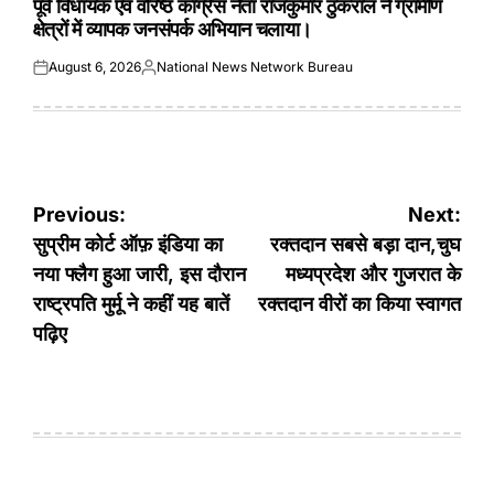
पूर्व विधायक एवं वरिष्ठ कांग्रेस नेता राजकुमार ठुकराल ने ग्रामीण
क्षेत्रों में व्यापक जनसंपर्क अभियान चलाया।
August 6, 2026
National News Network Bureau
Posted
Posted
on
by
Post
Previous:
Next:
navigation
सुप्रीम कोर्ट ऑफ़ इंडिया का
रक्तदान सबसे बड़ा दान,चुघ
नया फ्लैग हुआ जारी, इस दौरान
मध्यप्रदेश और गुजरात के
राष्ट्रपति मुर्मू ने कहीं यह बातें
रक्तदान वीरों का किया स्वागत
पढ़िए