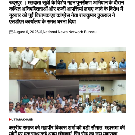
रुद्रपुर । मतदाता सूची के विशेष गहन पुनरीक्षण अभियान के दौरान
कथित अनियमितताओं और फर्जी आपत्तियां लगाए जाने के विरोध में
गुरुवार को पूर्व विधायक एवं कांग्रेस नेता राजकुमार ठुकराल ने
एसडीएम कार्यालय के समक्ष धरना दिया
August 6, 2026
National News Network Bureau
Posted
Posted
on
by
UTTARAKHAND
POSTED
IN
क्षत्रीय समाज को महापौर विकास शर्मा की बड़ी सौगात महासभा की
मांगों पर एक साथ कई अहम घोषणाएं रिंग रोड का नाम महाराणा