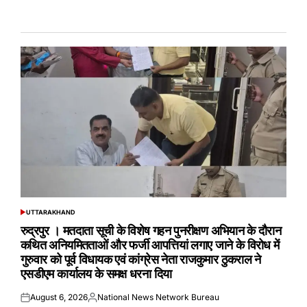
UTTARAKHAND
POSTED
IN
रुद्रपुर । मतदाता सूची के विशेष गहन पुनरीक्षण अभियान के दौरान
कथित अनियमितताओं और फर्जी आपत्तियां लगाए जाने के विरोध में
गुरुवार को पूर्व विधायक एवं कांग्रेस नेता राजकुमार ठुकराल ने
एसडीएम कार्यालय के समक्ष धरना दिया
August 6, 2026
National News Network Bureau
Posted
Posted