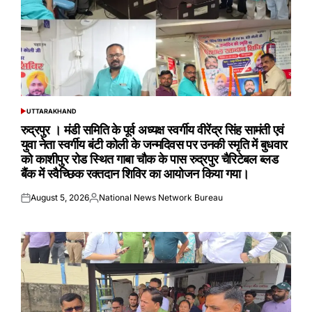
UTTARAKHAND
POSTED
IN
रुद्रपुर । मंडी समिति के पूर्व अध्यक्ष स्वर्गीय वीरेंद्र सिंह सामंती एवं
युवा नेता स्वर्गीय बंटी कोली के जन्मदिवस पर उनकी स्मृति में बुधवार
को काशीपुर रोड स्थित गाबा चौक के पास रुद्रपुर चैरिटेबल ब्लड
बैंक में स्वैच्छिक रक्तदान शिविर का आयोजन किया गया।
August 5, 2026
National News Network Bureau
Posted
Posted
on
by