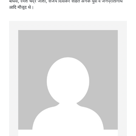
बाधवा, रमेश चंद्र जोशी, संजय दिवाकर सहित अनेक युवा व जनप्रतिनिधि
आदि मौजूद थे।