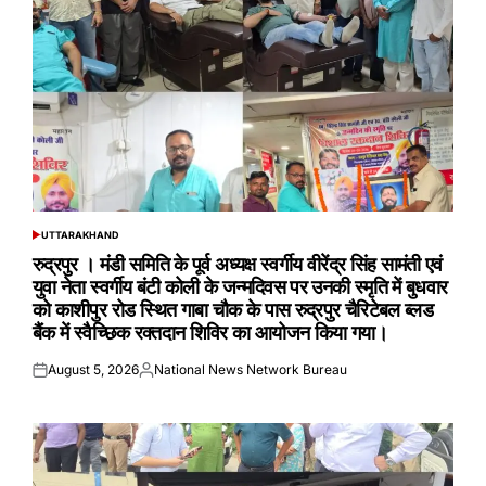
UTTARAKHAND
POSTED
IN
रुद्रपुर । मंडी समिति के पूर्व अध्यक्ष स्वर्गीय वीरेंद्र सिंह सामंती एवं
युवा नेता स्वर्गीय बंटी कोली के जन्मदिवस पर उनकी स्मृति में बुधवार
को काशीपुर रोड स्थित गाबा चौक के पास रुद्रपुर चैरिटेबल ब्लड
बैंक में स्वैच्छिक रक्तदान शिविर का आयोजन किया गया।
August 5, 2026
National News Network Bureau
Posted
Posted
on
by